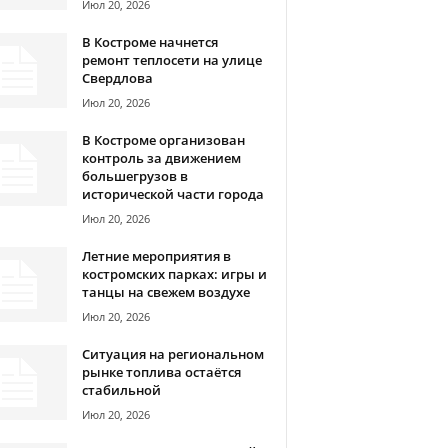
Июл 20, 2026
В Костроме начнется
ремонт теплосети на улице
Свердлова
Июл 20, 2026
В Костроме организован
контроль за движением
большегрузов в
исторической части города
Июл 20, 2026
Летние мероприятия в
костромских парках: игры и
танцы на свежем воздухе
Июл 20, 2026
Ситуация на региональном
рынке топлива остаётся
стабильной
Июл 20, 2026