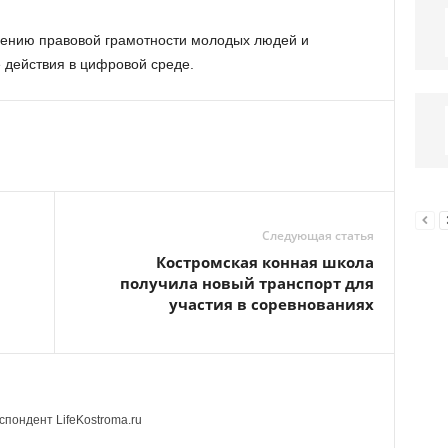
ению правовой грамотности молодых людей и
 действия в цифровой среде.
Следующая статья
Костромская конная школа
получила новый транспорт для
участия в соревнованиях
пондент LifeKostroma.ru