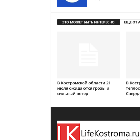
ЭТО МОЖЕТ БЫТЬ ИНТЕРЕСНО
ЕЩЕ ОТ 
В Костромской области 21
В Кост
июля ожидаются грозы и
теплос
сильный ветер
Сверд