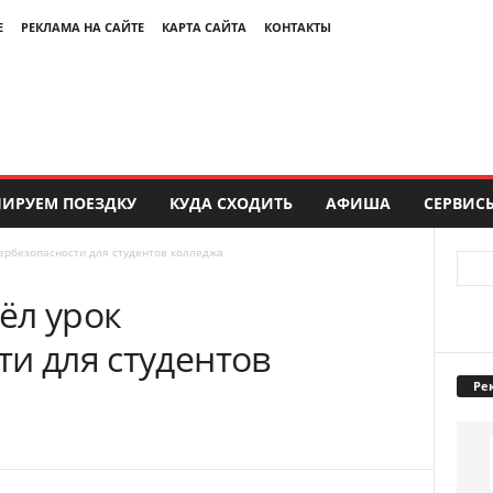
Е
РЕКЛАМА НА САЙТЕ
КАРТА САЙТА
КОНТАКТЫ
ИРУЕМ ПОЕЗДКУ
КУДА СХОДИТЬ
АФИША
СЕРВИС
ербезопасности для студентов колледжа
ёл урок
и для студентов
Ре