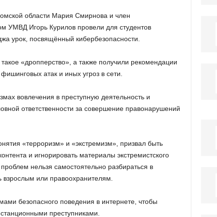
омской области Мария Смирнова и член
ом УМВД Игорь Курилов провели для студентов
джа урок, посвящённый кибербезопасности.
 такое «дропперство», а также получили рекомендации
фишинговых атак и иных угроз в сети.
змах вовлечения в преступную деятельность и
ловной ответственности за совершение правонарушений
нятия «терроризм» и «экстремизм», призвал быть
онтента и игнорировать материалы экстремистского
е проблем нельзя самостоятельно разбираться в
ь взрослым или правоохранителям.
тмами безопасного поведения в интернете, чтобы
дистанционными преступниками.