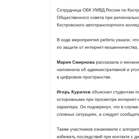
Сотрудница ОБК УМВД России по Костр
Общественного совета при региональн
Костромского автотранспортного колле
В ходе мероприятия ребята узнали, что
по защите от интернет-мошенничества, 
Мария Смирнова
рассказала о механи
напомнила об административной и уго
в цифровом пространстве.
Игорь Курилов
объяснил студентам по
осторожными при просмотре интернет-к
характера. Он подчеркнул, что в случа
сложных ситуациях, а следует сообщит
Также участников ознакомили с алгори
избежать последствий при контакте с 