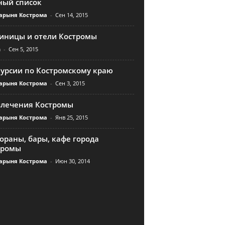
ный список
арыня Кострома
-
Сен 14, 2015
тиницы и отели Костромы
n
-
Сен 5, 2015
курсии по Костромскому краю
арыня Кострома
-
Сен 3, 2015
влечения Костромы
арыня Кострома
-
Янв 25, 2015
ораны, бары, кафе города
тромы
арыня Кострома
-
Июн 30, 2014