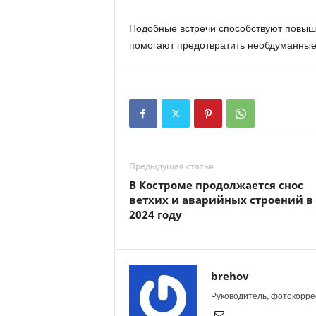
Подобные встречи способствуют повыш
помогают предотвратить необдуманные
Предыдущая статья
В Костроме продолжается снос
ветхих и аварийных строений в
2024 году
brehov
Руководитель, фотокоррес