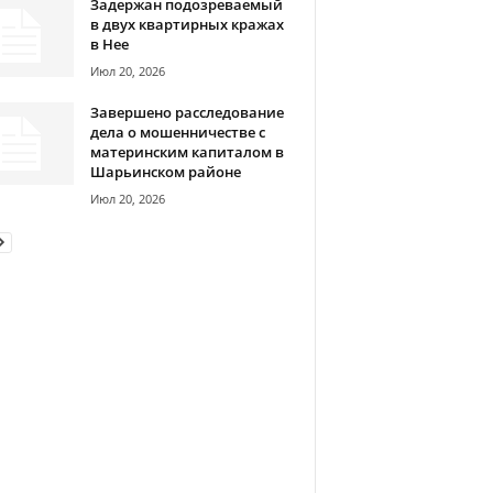
Задержан подозреваемый
в двух квартирных кражах
в Нее
Июл 20, 2026
Завершено расследование
дела о мошенничестве с
материнским капиталом в
Шарьинском районе
Июл 20, 2026