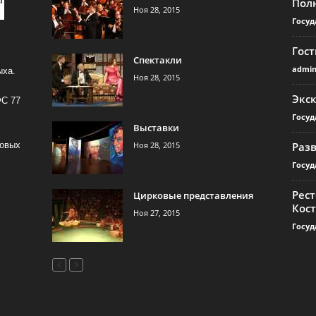
Пол
Ноя 28, 2015
Госуд
Гос
Спектакли
admi
ыха.
Ноя 28, 2015
Экс
ФС 77
Госуд
Выставки
Ноя 28, 2015
Раз
совых
Госуд
Рест
Цирковые представления
Кос
Ноя 27, 2015
Госуд