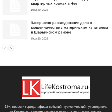
квартирных кражах в Нее
Июл 20, 2026
Завершено расследование дела о
мошенничестве с материнским капиталом
в Шарьинском районе
Июл 20, 2026
18+, новости города, афиша событий, туристический путеводитель
по Костроме: достопримечательности, музеи, места отдыха.