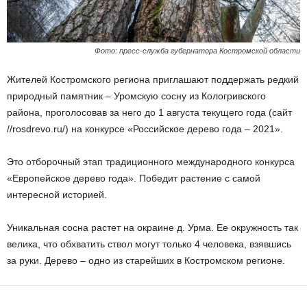
Фото: пресс-служба губернатора Костромской области
Жителей Костромского региона приглашают поддержать редкий
природный памятник – Уромскую сосну из Кологривского
района, проголосовав за него до 1 августа текущего года (сайт
//rosdrevo.ru/) на конкурсе «Российское дерево года – 2021».
Это отборочный этап традиционного международного конкурса
«Европейское дерево года». Победит растение с самой
интересной историей.
Уникальная сосна растет на окраине д. Урма. Ее окружность так
велика, что обхватить ствол могут только 4 человека, взявшись
за руки. Дерево – одно из старейших в Костромском регионе.