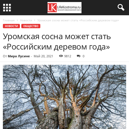
Главная
Новости
Уромская сосна может стать «Российским деревом года»
НОВОСТИ
ОБЩЕСТВО
Уромская сосна может стать
«Российским деревом года»
От
Мира Лусине
-
Май 20, 2021
9812
0