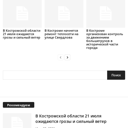
В Костромской области
В Костроме начнется
В Костроме
21 июля ожидаются
ремонт теплосети на
организован контроль
грозы и сильный ветер
улице Свердлова
за движением
большегрузов в
исторической части
города
Рекомендуем
В Костромской области 21 июля
ожидаются грозы и сильный ветер