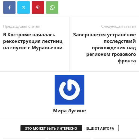
Предыдущая статья
Следующая статья
В Костроме началась
Завершается устранение
реконструкция лестниц
последствий
на спуске с Муравьевки
прохождения над
регионом грозового
фронта
Мира Лусине
ЭТО МОЖЕТ БЫТЬ ИНТЕРЕСНО
ЕЩЕ ОТ АВТОРА