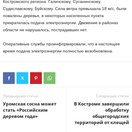
Костромского региона: Галичскому, Сусанинскому,
Судиславскому, Буйскому. Сила ветра превышала 18 м/с, были
повалены деревья, в некоторых населенных пункта
прекратилась подача электроэнергии. Движение в районах
области не нарушалось, пострадавших нет.
Оперативные службы проинформировали, что в настоящее
время подача электроэнергии полностью возобновлена.
Предыдущая статья
Следующая статья
Уромская сосна может
В Костроме завершили
стать «Российским
обработку
деревом года»
общегородских
территорий от клещей