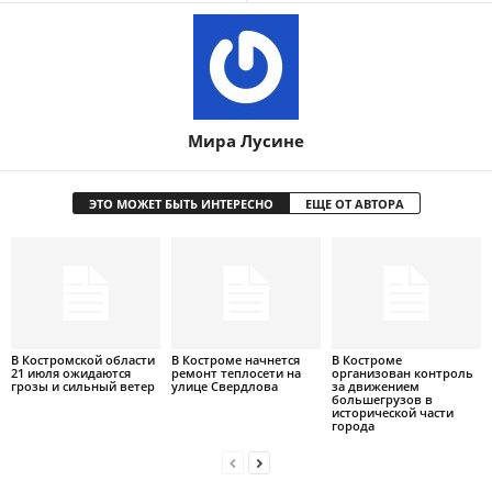
Мира Лусине
ЭТО МОЖЕТ БЫТЬ ИНТЕРЕСНО
ЕЩЕ ОТ АВТОРА
В Костромской области
В Костроме начнется
В Костроме
21 июля ожидаются
ремонт теплосети на
организован контроль
грозы и сильный ветер
улице Свердлова
за движением
большегрузов в
исторической части
города