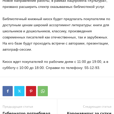
Новое направление работы, в рамках нацпроекта «Культура»,
призвано расширить спектр оказываемых библиотекой услуг.
Библиотечный книжный киоск будет предлагать покупателям по
доступным ценам широкий ассортимент литературы: книги для
школьников и дошкольников, классику, произведения
современных писателей как отечественных, так и зарубежных.
На его базе будут проходить встречи с авторами, презентации,
автограф-сессии.
Киоск ждет покупателей по рабочим дням с 11:00 до 19:00, а в
субботу с 10:00 до 18:00. Справки по телефону: 55-12-93.
Предыдущая статья
Следующая статья
Губернатор потребовал
Коронавирус за сутки