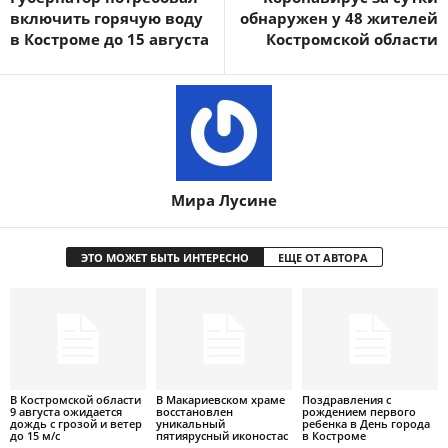
включить горячую воду
обнаружен у 48 жителей
в Костроме до 15 августа
Костромской области
Мира Лусине
ЭТО МОЖЕТ БЫТЬ ИНТЕРЕСНО
ЕЩЕ ОТ АВТОРА
В Костромской области
В Макариевском храме
Поздравления с
9 августа ожидается
восстановлен
рождением первого
дождь с грозой и ветер
уникальный
ребенка в День города
до 15 м/с
пятиярусный иконостас
в Костроме