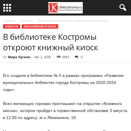
Главная
Новости
В библиотеке Костромы откроют книжный киоск
НОВОСТИ
ОБРАЗОВАНИЕ И НАУКА
В библиотеке Костромы
откроют книжный киоск
От
Мира Лусине
-
Авг 2, 2020
3683
0
Его создали в библиотеке № 5 в рамках программы «Развитие
муниципальных библиотек города Костромы на 2020-2024
годы».
Всех желающих горожан приглашают на открытие «Книжного
киоска», которое пройдет в торжественной обстановке 3 августа
в 12:00 по адресу: м-н Якиманиха, 18.