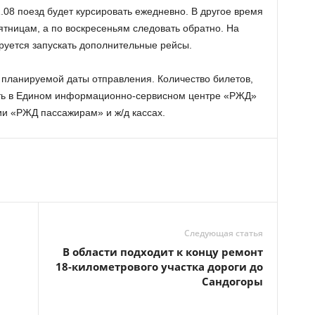
31.08 поезд будет курсировать ежедневно. В другое время
ятницам, а по воскресеньям следовать обратно. На
руется запускать дополнительные рейсы.
о планируемой даты отправления. Количество билетов,
ать в Едином информационно-сервисном центре «РЖД»
и «РЖД пассажирам» и ж/д кассах.
Следующая статья
В области подходит к концу ремонт
18-километрового участка дороги до
Сандогоры