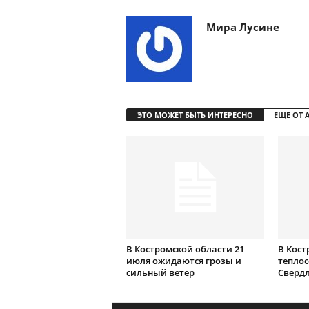
Мира Лусине
ЭТО МОЖЕТ БЫТЬ ИНТЕРЕСНО
ЕЩЕ ОТ 
В Костромской области 21
В Кост
июля ожидаются грозы и
теплос
сильный ветер
Сверд