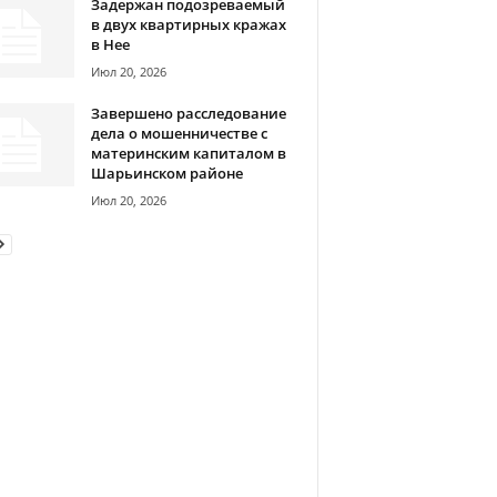
Задержан подозреваемый
в двух квартирных кражах
в Нее
Июл 20, 2026
Завершено расследование
дела о мошенничестве с
материнским капиталом в
Шарьинском районе
Июл 20, 2026