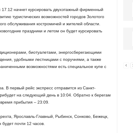
с 17.12 начнет курсировать двухэтажный фирменный
звитию туристических возможностей городов Золотого
ого обслуживания костромичей и жителей области.
 новогодние праздники и летом он будет курсировать
ндиционерами, биотуалетами, энергосберегающими
дения, удобными лестницами с поручнями, а также
раниченными возможностями есть специальное купе с
а. В первый рейс экспресс отправится из Санкт-
 прибудет на следующий день в 10:04. Обратно к берегам
 время прибытия – 23:09.
рехта, Ярославль-Главный, Рыбинск, Сонково, Бежецк,
 будет почти 12 часов.