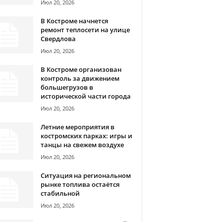
Июл 20, 2026
В Костроме начнется
ремонт теплосети на улице
Свердлова
Июл 20, 2026
В Костроме организован
контроль за движением
большегрузов в
исторической части города
Июл 20, 2026
Летние мероприятия в
костромских парках: игры и
танцы на свежем воздухе
Июл 20, 2026
Ситуация на региональном
рынке топлива остаётся
стабильной
Июл 20, 2026