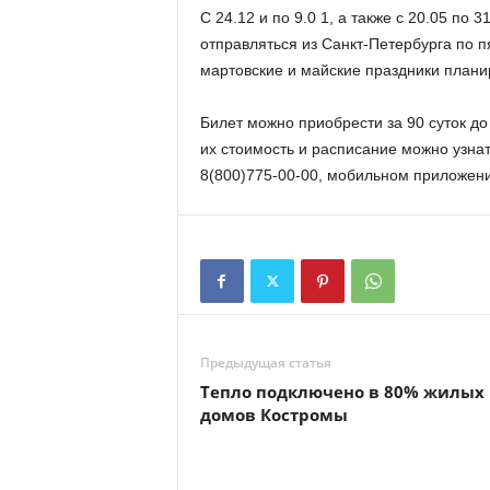
С 24.12 и по 9.0 1, а также с 20.05 по 
отправляться из Санкт-Петербурга по п
мартовские и майские праздники плани
Билет можно приобрести за 90 суток д
их стоимость и расписание можно узн
8(800)775-00-00, мобильном приложени
Предыдущая статья
Тепло подключено в 80% жилых
домов Костромы