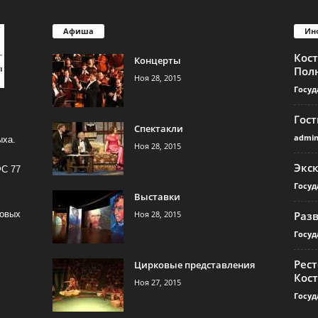
Афиша
Ин
Кос
Концерты
Пол
Ноя 28, 2015
Госуд
Гос
Спектакли
admi
ыха.
Ноя 28, 2015
Экс
ФС 77
Госуд
Выставки
Ноя 28, 2015
Раз
совых
Госуд
Рест
Цирковые представления
Кос
Ноя 27, 2015
Госуд