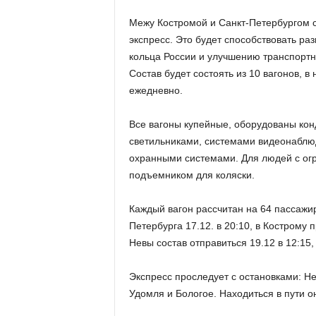
Межу Костромой и Санкт-Петербургом 
экспресс. Это будет способствовать ра
кольца России и улучшению транспортн
Состав будет состоять из 10 вагонов, в
ежедневно.
Все вагоны купейные, оборудованы ко
светильниками, системами видеонаблю
охранными системами. Для людей с ог
подъемником для коляски.
Каждый вагон рассчитан на 64 пассажир
Петербурга 17.12. в 20:10, в Кострому
Невы состав отправиться 19.12 в 12:15,
Экспресс проследует с остановками: Не
Удомля и Бологое. Находиться в пути он