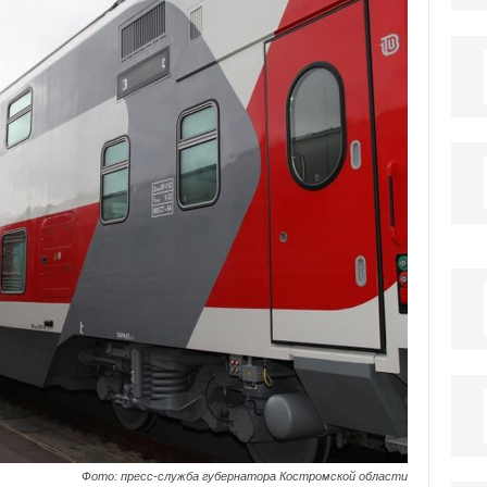
Фото: пресс-служба губернатора Костромской области