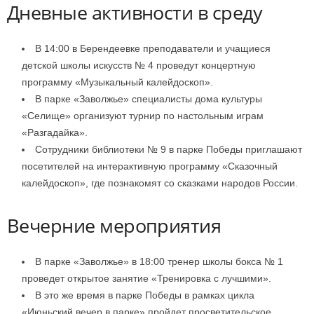
Дневные активности в среду
В 14:00 в Берендеевке преподаватели и учащиеся
детской школы искусств № 4 проведут концертную
программу «Музыкальный калейдоскоп».
В парке «Заволжье» специалисты дома культуры
«Селище» организуют турнир по настольным играм
«Разгадайка».
Сотрудники библиотеки № 9 в парке Победы приглашают
посетителей на интерактивную программу «Сказочный
калейдоскоп», где познакомят со сказками народов России.
Вечерние мероприятия
В парке «Заволжье» в 18:00 тренер школы бокса № 1
проведет открытое занятие «Тренировка с лучшими».
В это же время в парке Победы в рамках цикла
«Июньский вечер в парке» пройдет просветительское