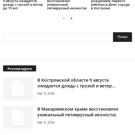
9 августа ожидается
восстановлен
рождением первого
дождь с грозой и ветер
уникальный
ребенка в День города
до 15 м/с
пятиярусный иконостас
в Костроме
Рекомендуем
В Костромской области 9 августа
ожидается дождь с грозой и ветер...
Авг 9, 2026
В Макариевском храме восстановлен
уникальный пятиярусный иконостас
Авг 9, 2026