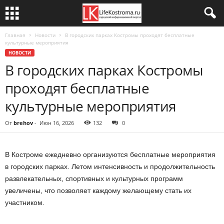
Главная
Новости
В городских парках Костромы проходят бесплатные
культурные мероприятия
НОВОСТИ
В городских парках Костромы
проходят бесплатные
культурные мероприятия
От
brehov
-
Июн 16, 2026
132
0
В Костроме ежедневно организуются бесплатные мероприятия
в городских парках. Летом интенсивность и продолжительность
развлекательных, спортивных и культурных программ
увеличены, что позволяет каждому желающему стать их
участником.