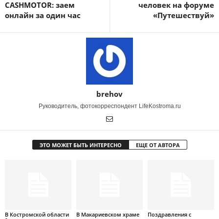
CASHMOTOR: заем
человек на форуме
онлайн за один час
«Путешествуй»
brehov
Руководитель, фотокорреспондент LifeKostroma.ru
ЭТО МОЖЕТ БЫТЬ ИНТЕРЕСНО
ЕЩЕ ОТ АВТОРА
В Костромской области
В Макариевском храме
Поздравления с