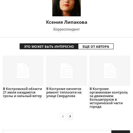
Ксения Липакова
Корреспондент
ЭТО МОЖЕТ БЫТЬ ИНТЕРЕСНО
ЕЩЕ ОТ АВТОРА
В Костромской области
В Костроме начнется
В Костроме
21 июля ожидаются
ремонт теплосети на
организован контроль
грозы и сильный ветер
улице Свердлова
за движением
большегрузов в
исторической части
города