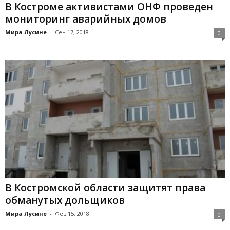
В Костроме активистами ОНФ проведен
мониторинг аварийных домов
Мира Лусине
-
Сен 17, 2018
0
В Костромской области защитят права
обманутых дольщиков
Мира Лусине
-
Фев 15, 2018
0