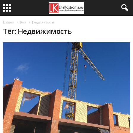
Главная
Теги
Недвижимость
Тег: Недвижимость