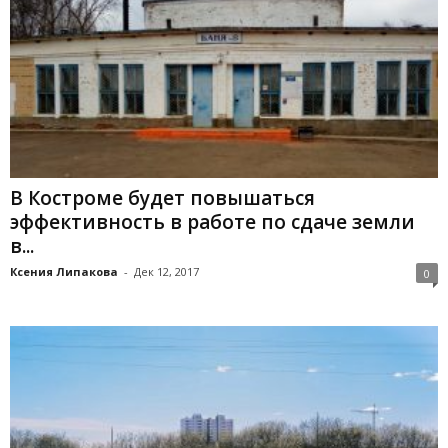
В Костроме будет повышаться
эффективность в работе по сдаче земли
в...
Ксения Липакова
-
Дек 12, 2017
0