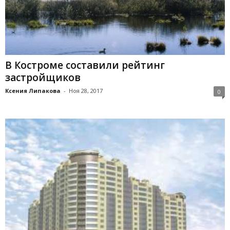
В Костроме составили рейтинг
застройщиков
Ксения Липакова
-
Ноя 28, 2017
0