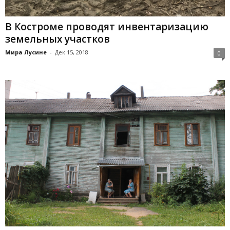
В Костроме проводят инвентаризацию
земельных участков
Мира Лусине
-
Дек 15, 2018
0