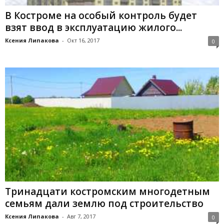
В Костроме на особый контроль будет
взят ввод в эксплуатацию жилого...
Ксения Липакова
-
Окт 16, 2017
0
Тринадцати костромским многодетным
семьям дали землю под строительство
Ксения Липакова
-
Авг 7, 2017
0