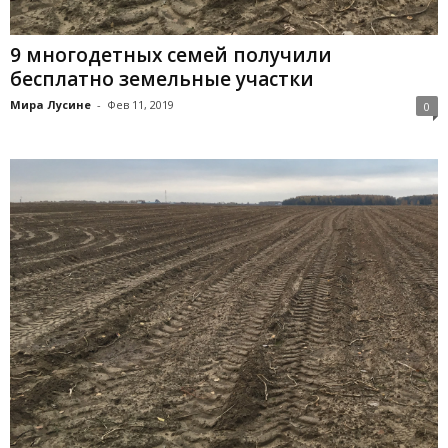
9 многодетных семей получили
бесплатно земельные участки
Мира Лусине
-
Фев 11, 2019
0