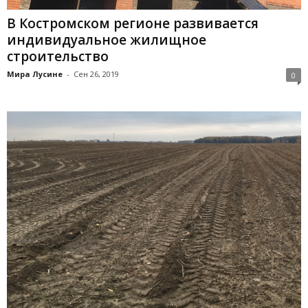
В Костромском регионе развивается
индивидуальное жилищное
строительство
Мира Лусине
-
Сен 26, 2019
0