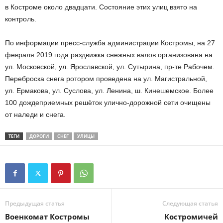
в Костроме около двадцати. Состояние этих улиц взято на
контроль.
По информации пресс-служба администрации Костромы, на 27
февраля 2019 года раздвижка снежных валов организована на
ул. Московской, ул. Ярославской, ул. Сутырина, пр-те Рабочем.
Переброска снега ротором проведена на ул. Магистральной,
ул. Ермакова, ул. Суслова, ул. Ленина, ш. Кинешемское. Более
100 дождеприемных решёток улично-дорожной сети очищены
от наледи и снега.
ТЕГИ
ДОРОГИ
СНЕГ
УЛИЦЫ
Предыдущая статья
Следующая статья
Военкомат Костромы
Костромичей