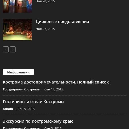
Ноя 28, 2015
Цирковые представления
Ноя 27, 2015
Информация
Кострома достопримечательности. Полный список
Государыня Кострома
-
Сен 14, 2015
Гостиницы и отели Костромы
admin
-
Сен 5, 2015
Экскурсии по Костромскому краю
Государыня Кострома
-
Сен 3, 2015