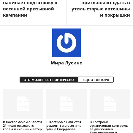
начинает подготовку к
приглашают сдать в
весенней призывной
утиль старые автошины
кампании
и покрышки
Мира Лусине
ЭТО МОЖЕТ БЫТЬ ИНТЕРЕСНО
ЕЩЕ ОТ АВТОРА
В Костромской области
В Костроме начнется
В Костроме
21 июля ожидаются
ремонт теплосети на
организован контроль
грозы и сильный ветер
улице Свердлова
за движением
большегрузов в