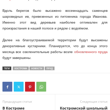
Вдоль берегов было высажено восемнадцать саженцев
шаровидных ив, привезенных из питомника города Иванова.
Именно этот вид деревьев наиболее оптимален для
произрастания в нашей полосе и рядом с водоёмом.
Далее на благоустраиваемой территории будут высажены
декоративные кустарники. Планируется, что до конца этого
месяца все озеленительные работы возле
обновленного пруда
будут завершены.
ТЕГИ
КОСТРОМА
НОВОСТИ
ПРУД
Предыдущая статья
Следующая статья
В Костроме
Костромской школьный