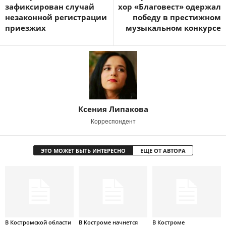
зафиксирован случай
хор «Благовест» одержал
незаконной регистрации
победу в престижном
приезжих
музыкальном конкурсе
Ксения Липакова
Корреспондент
ЭТО МОЖЕТ БЫТЬ ИНТЕРЕСНО
ЕЩЕ ОТ АВТОРА
В Костромской области
В Костроме начнется
В Костроме