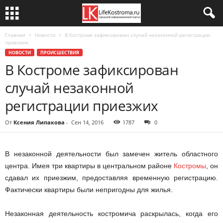
Главная
Новости
В Костроме зафиксирован случай незаконной регистрации
приезжих
НОВОСТИ
ПРОИСШЕСТВИЯ
В Костроме зафиксирован
случай незаконной
регистрации приезжих
От
Ксения Липакова
-
Сен 14, 2016
1787
0
В незаконной деятельности был замечен житель областного
центра. Имея три квартиры в центральном районе
Костромы
, он
сдавал их приезжим, предоставляя временную регистрацию.
Фактически квартиры были непригодны для жилья.
Незаконная деятельность костромича раскрылась, когда его