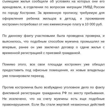
съемщики жилья сообщили об условиях на которых они его
арендовали, в отделении по вопросам миграции УМВД России
по городу Костроме. За временную прописку, требуемую для
оформления ребенка жильцов в детсад, и проживание
костромич потребовал от них ежемесячную плату в 10 000 руб.
По данному факту участковыми была проведена проверка, и
выяснилось, что подобным способом мужчина промышлял не
впервые, ранее он уже заключал договор о сдаче жилья с
временной регистрацией с приезжей гражданкой.
Помимо этого, все свои площади костромич уже обещал
предоставить под офисные помещения, их новые владельцы
уже планировали переезд.
Против костромича было возбуждено уголовное дело по факту
фиктивной регистрации гражданина РФ по месту пребывания.
Не исключено, что на счету мужчины есть еще подобные
правонарушения. Если Вы стали жертвой незаконных действий