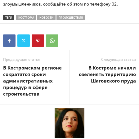
злоумышленников, сообщайте об этом по телефону 02.
ТЕГИ
КОСТРОМА
НОВОСТИ
ПРОИСШЕСТВИЯ
Предыдущая статья
Следующая статья
В Костромском регионе
В Костроме начали
сократятся сроки
озеленять территорию
административных
Шаговского пруда
процедур в сфере
строительства