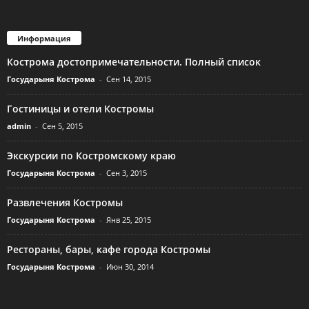
Информация
Кострома достопримечательности. Полный список
Государыня Кострома
-
Сен 14, 2015
Гостиницы и отели Костромы
admin
-
Сен 5, 2015
Экскурсии по Костромскому краю
Государыня Кострома
-
Сен 3, 2015
Развлечения Костромы
Государыня Кострома
-
Янв 25, 2015
Рестораны, бары, кафе города Костромы
Государыня Кострома
-
Июн 30, 2014