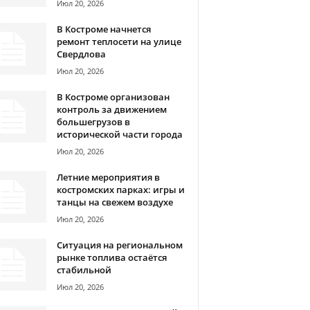
Июл 20, 2026
В Костроме начнется
ремонт теплосети на улице
Свердлова
Июл 20, 2026
В Костроме организован
контроль за движением
большегрузов в
исторической части города
Июл 20, 2026
Летние мероприятия в
костромских парках: игры и
танцы на свежем воздухе
Июл 20, 2026
Ситуация на региональном
рынке топлива остаётся
стабильной
Июл 20, 2026