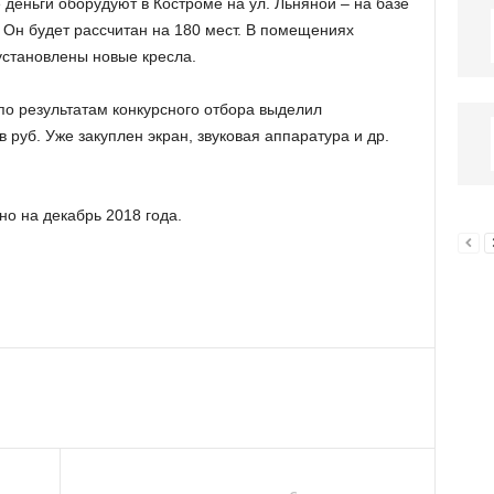
еньги оборудуют в Костроме на ул. Льняной – на базе
 Он будет рассчитан на 180 мест. В помещениях
установлены новые кресла.
по результатам конкурсного отбора выделил
 руб. Уже закуплен экран, звуковая аппаратура и др.
о на декабрь 2018 года.