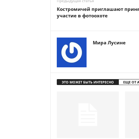
Предыдущая статья
Костромичей приглашают прин
участие в фотоохоте
Мира Лусине
ЭТО МОЖЕТ БЫТЬ ИНТЕРЕСНО
ЕЩЕ ОТ 