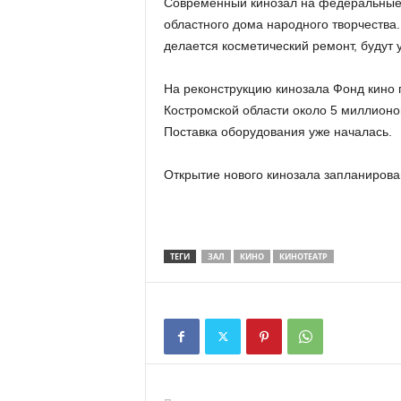
Современный кинозал на федеральные д
областного дома народного творчества.
делается косметический ремонт, будут 
На реконструкцию кинозала Фонд кино 
Костромской области около 5 миллионов
Поставка оборудования уже началась.
Открытие нового кинозала запланирован
ТЕГИ
ЗАЛ
КИНО
КИНОТЕАТР