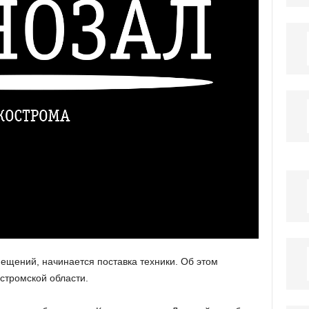
ещений, начинается поставка техники. Об этом
стромской области.