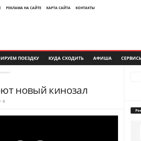
Е
РЕКЛАМА НА САЙТЕ
КАРТА САЙТА
КОНТАКТЫ
ИРУЕМ ПОЕЗДКУ
КУДА СХОДИТЬ
АФИША
СЕРВИС
инозал
оют новый кинозал
0
Ре