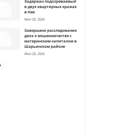
Задержан подозреваемый
в двух квартирных кражах
в Нее
Июл 20, 2026
Завершено расследование
дела о мошенничестве с
материнским капиталом в
Шарьинском районе
Июл 20, 2026