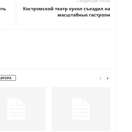
Следующая статья
ять
Костромской театр кукол съездил на
масштабные гастроли
АВТОРА