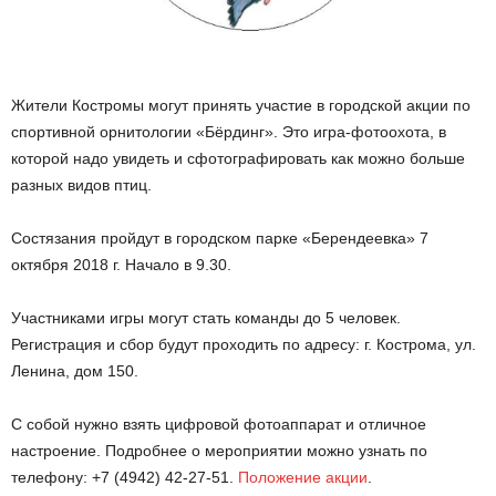
Жители Костромы могут принять участие в городской акции по
спортивной орнитологии «Бёрдинг». Это игра-фотоохота, в
которой надо увидеть и сфотографировать как можно больше
разных видов птиц.
Состязания пройдут в городском парке «Берендеевка» 7
октября 2018 г. Начало в 9.30.
Участниками игры могут стать команды до 5 человек.
Регистрация и сбор будут проходить по адресу: г. Кострома, ул.
Ленина, дом 150.
С собой нужно взять цифровой фотоаппарат и отличное
настроение. Подробнее о мероприятии можно узнать по
телефону: +7 (4942) 42-27-51.
Положение акции
.