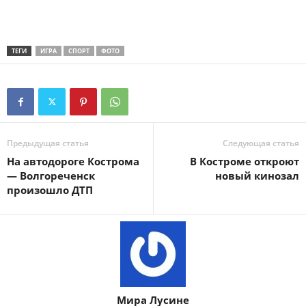
ТЕГИ
ИГРА
СПОРТ
ФОТО
Предыдущая статья
Следующая статья
На автодороге Кострома
В Костроме откроют
— Волгореченск
новый кинозал
произошло ДТП
Мира Лусине