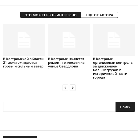
ЭТО МОЖЕТ БЫТЬ ИНТЕРЕСНО
ЕЩЕ ОТ АВТОРА
В Костромской области
В Костроме начнется
В Костроме
21 июля ожидаются
ремонт теплосети на
организован контроль
грозы и сильный ветер
улице Свердлова
за движением
большегрузов в
исторической части
города