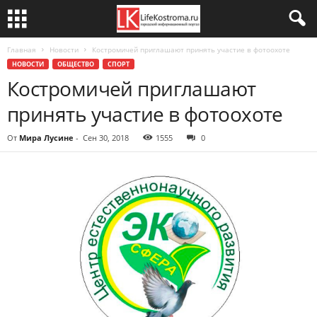
Главная
Новости
Костромичей приглашают принять участие в фотоохоте
НОВОСТИ
ОБЩЕСТВО
СПОРТ
Костромичей приглашают
принять участие в фотоохоте
От
Мира Лусине
-
Сен 30, 2018
1555
0