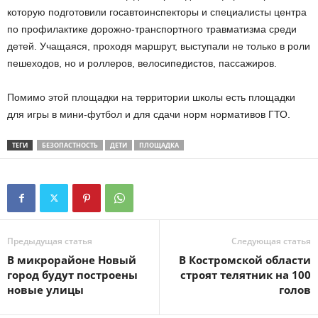
которую подготовили госавтоинспекторы и специалисты центра
по профилактике дорожно-транспортного травматизма среди
детей. Учащаяся, проходя маршрут, выступали не только в роли
пешеходов, но и роллеров, велосипедистов, пассажиров.
Помимо этой площадки на территории школы есть площадки
для игры в мини-футбол и для сдачи норм нормативов ГТО.
ТЕГИ
БЕЗОПАСТНОСТЬ
ДЕТИ
ПЛОЩАДКА
Предыдущая статья
Следующая статья
В микрорайоне Новый
В Костромской области
город будут построены
строят телятник на 100
новые улицы
голов