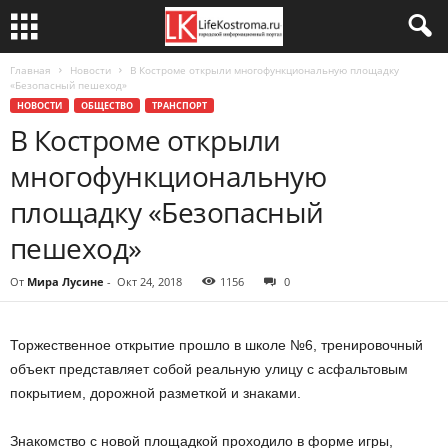
Главная
Новости
В Костроме открыли многофункциональную площадку
«Безопасный пешеход»
НОВОСТИ
ОБЩЕСТВО
ТРАНСПОРТ
В Костроме открыли
многофункциональную
площадку «Безопасный
пешеход»
От
Мира Лусине
-
Окт 24, 2018
1156
0
Торжественное открытие прошло в школе №6, тренировочный
объект представляет собой реальную улицу с асфальтовым
покрытием, дорожной разметкой и знаками.
Знакомство с новой площадкой проходило в форме игры,