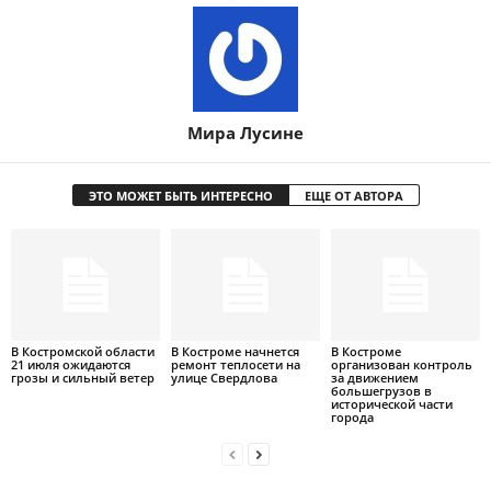
Мира Лусине
ЭТО МОЖЕТ БЫТЬ ИНТЕРЕСНО
ЕЩЕ ОТ АВТОРА
В Костромской области
В Костроме начнется
В Костроме
21 июля ожидаются
ремонт теплосети на
организован контроль
грозы и сильный ветер
улице Свердлова
за движением
большегрузов в
исторической части
города