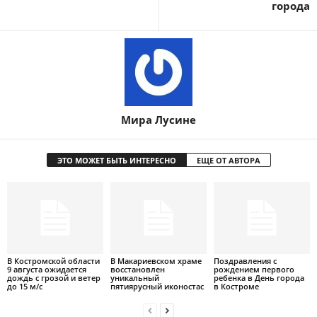
города
Мира Лусине
ЭТО МОЖЕТ БЫТЬ ИНТЕРЕСНО
ЕЩЕ ОТ АВТОРА
В Костромской области
В Макариевском храме
Поздравления с
9 августа ожидается
восстановлен
рождением первого
дождь с грозой и ветер
уникальный
ребенка в День города
до 15 м/с
пятиярусный иконостас
в Костроме