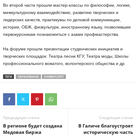
Во второй части прошли мастер-классы по философии, логике,
межкультурному взаимодействию, развитию творческих и
лидерских качеств, практикумы по деловой коммуникации,
истории, ОБЖ, физкультуре, иностранному языку, позволившие
первокурсникам познакомиться с азами профмастерства.
На форуме прошли презентации студенческих инициатив и
творческих площадок: Театра песни КГУ, Театра моды, Школы
профессионального вожатого, волонтерского общества и др.
ТЕГИ
ОБРАЗОВАНИЕ
УНИВЕРСИТЕТ
Предыдущая статья
Следующая статья
В регионе будет создана
В Галиче благоустроят
Медовая биржа
историческую часть