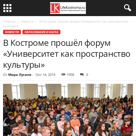
Главная
Новости
В Костроме прошёл форум «Университет как пространство
культуры»
НОВОСТИ
ОБРАЗОВАНИЕ И НАУКА
В Костроме прошёл форум
«Университет как пространство
культуры»
От
Мира Лусине
-
Окт 14, 2019
1958
0