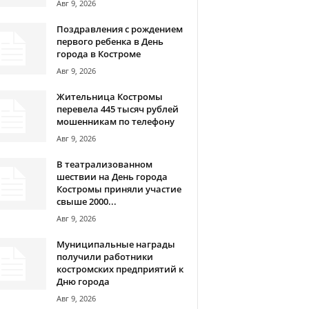
Авг 9, 2026
Поздравления с рождением
первого ребенка в День
города в Костроме
Авг 9, 2026
Жительница Костромы
перевела 445 тысяч рублей
мошенникам по телефону
Авг 9, 2026
В театрализованном
шествии на День города
Костромы приняли участие
свыше 2000...
Авг 9, 2026
Муниципальные награды
получили работники
костромских предприятий к
Дню города
Авг 9, 2026