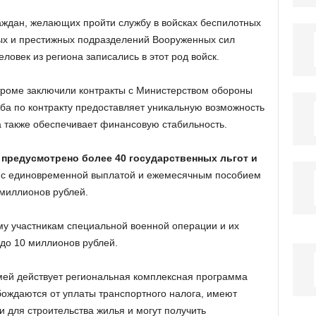
аждан, желающих пройти службу в войсках беспилотных
ых и престижных подразделений Вооруженных сил
ловек из региона записались в этот род войск.
строме заключили контракты с Министерством обороны
ба по контракту предоставляет уникальную возможность
а также обеспечивает финансовую стабильность.
предусмотрено более 40 государственных льгот и
е с единовременной выплатой и ежемесячным пособием
 миллионов рублей.
ому участникам специальной военной операции и их
 до 10 миллионов рублей.
емей действует региональная комплексная программа
ождаются от уплаты транспортного налога, имеют
 для строительства жилья и могут получить