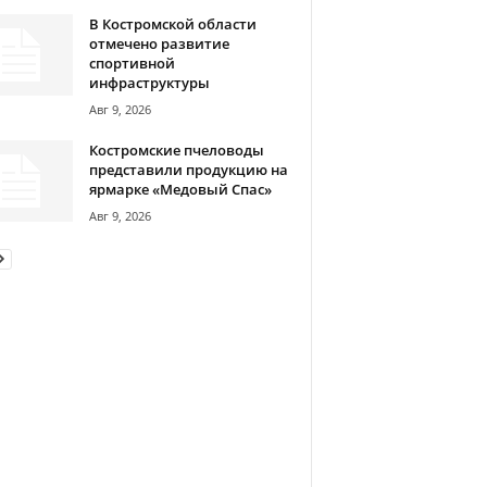
В Костромской области
отмечено развитие
спортивной
инфраструктуры
Авг 9, 2026
Костромские пчеловоды
представили продукцию на
ярмарке «Медовый Спас»
Авг 9, 2026