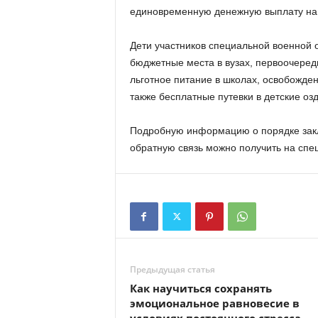
единовременную денежную выплату на
Дети участников специальной военной
бюджетные места в вузах, первоочередн
льготное питание в школах, освобожде
также бесплатные путевки в детские оз
Подробную информацию о порядке заклю
обратную связь можно получить на спе
Предыдущая статья
Как научиться сохранять
эмоциональное равновесие в