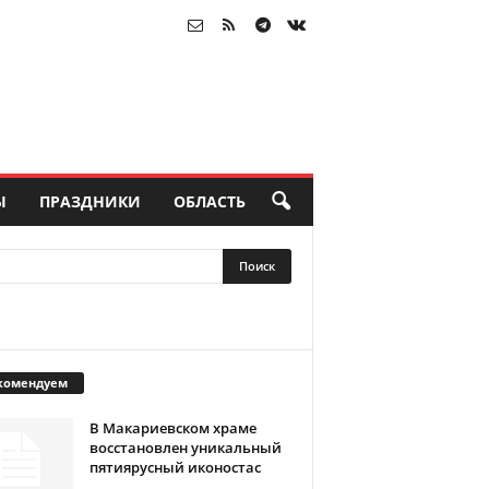
Ы
ПРАЗДНИКИ
ОБЛАСТЬ
комендуем
В Макариевском храме
восстановлен уникальный
пятиярусный иконостас