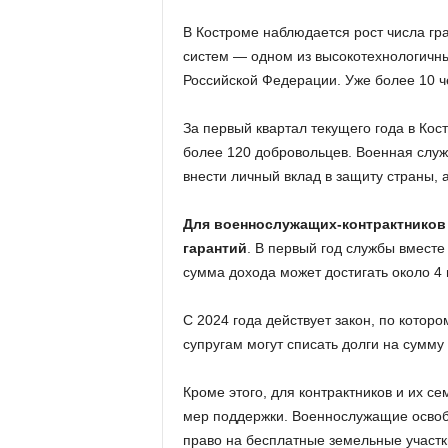
В Костроме наблюдается рост числа гр
систем — одном из высокотехнологичн
Российской Федерации. Уже более 10 че
За первый квартал текущего года в Ко
более 120 добровольцев. Военная служ
внести личный вклад в защиту страны, 
Для военнослужащих-контрактников 
гарантий
. В первый год службы вмест
сумма дохода может достигать около 4
С 2024 года действует закон, по котор
супругам могут списать долги на сумму
Кроме этого, для контрактников и их с
мер поддержки. Военнослужащие освоб
право на бесплатные земельные участки