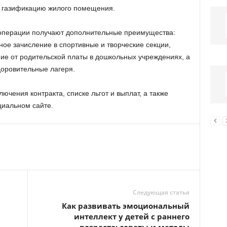
 газификацию жилого помещения.
 операции получают дополнительные преимущества:
ое зачисление в спортивные и творческие секции,
ние от родительской платы в дошкольных учреждениях, а
доровительные лагеря.
чения контракта, списке льгот и выплат, а также
циальном сайте.
Следующая статья
Как развивать эмоциональный
интеллект у детей с раннего