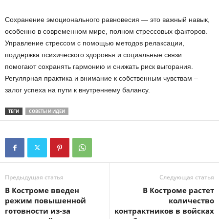
Сохранение эмоционального равновесия — это важный навык,
особенно в современном мире, полном стрессовых факторов.
Управление стрессом с помощью методов релаксации,
поддержка психического здоровья и социальные связи
помогают сохранять гармонию и снижать риск выгорания.
Регулярная практика и внимание к собственным чувствам –
залог успеха на пути к внутреннему балансу.
ТЕГИ
СОВЕТЫ И ИДЕИ
Предыдущая статья
Следующая статья
В Костроме введен
В Костроме растет
режим повышенной
количество
готовности из-за
контрактников в войсках