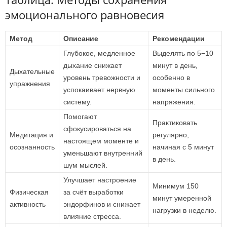
эмоционального равновесия
Метод
Описание
Рекомендации
Глубокое, медленное
Выделять по 5−10
дыхание снижает
минут в день,
Дыхательные
уровень тревожности и
особенно в
упражнения
успокаивает нервную
моменты сильного
систему.
напряжения.
Помогают
Практиковать
сфокусироваться на
Медитация и
регулярно,
настоящем моменте и
осознанность
начиная с 5 минут
уменьшают внутренний
в день.
шум мыслей.
Улучшает настроение
Минимум 150
Физическая
за счёт выработки
минут умеренной
активность
эндорфинов и снижает
нагрузки в неделю.
влияние стресса.