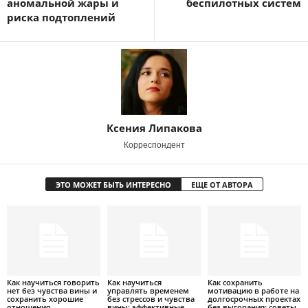
аномальной жары и
беспилотных систем
риска подтоплений
Ксения Липакова
Корреспондент
ЭТО МОЖЕТ БЫТЬ ИНТЕРЕСНО
ЕЩЕ ОТ АВТОРА
Как научиться говорить
Как научиться
Как сохранить
нет без чувства вины и
управлять временем
мотивацию в работе на
сохранить хорошие
без стрессов и чувства
долгосрочных проектах
отношения
вины: эффективные
без выгорания: советы