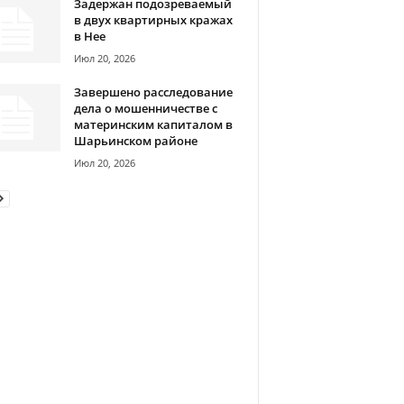
Задержан подозреваемый
в двух квартирных кражах
в Нее
Июл 20, 2026
Завершено расследование
дела о мошенничестве с
материнским капиталом в
Шарьинском районе
Июл 20, 2026