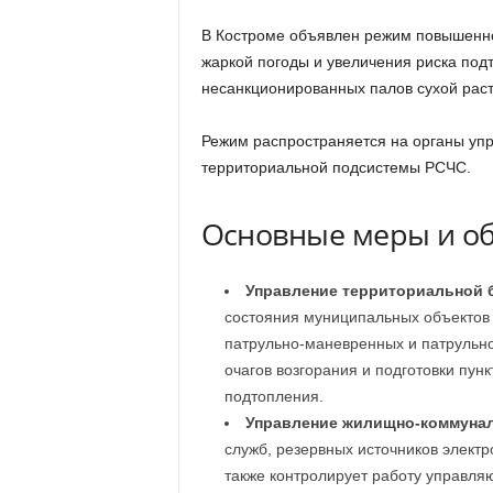
В Костроме объявлен режим повышенной
жаркой погоды и увеличения риска подт
несанкционированных палов сухой раст
Режим распространяется на органы упр
территориальной подсистемы РСЧС.
Основные меры и о
Управление территориальной 
состояния муниципальных объектов 
патрульно-маневренных и патрульно
очагов возгорания и подготовки пун
подтопления.
Управление жилищно-коммунал
служб, резервных источников электр
также контролирует работу управл