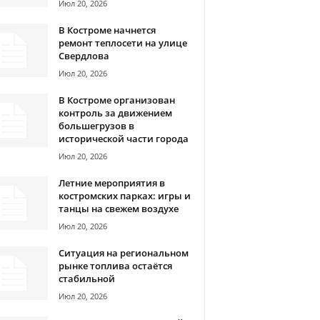
Июл 20, 2026
В Костроме начнется
ремонт теплосети на улице
Свердлова
Июл 20, 2026
В Костроме организован
контроль за движением
большегрузов в
исторической части города
Июл 20, 2026
Летние мероприятия в
костромских парках: игры и
танцы на свежем воздухе
Июл 20, 2026
Ситуация на региональном
рынке топлива остаётся
стабильной
Июл 20, 2026