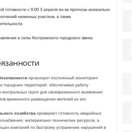
 готовности с 9:00 3 апреля из-за прогноза аномально
оплений низинных участков, а также
ительности.
авления и силы Костромского городского звена
бязанности
безопасности
организует постоянный мониторинг
и городских территорий, обеспечивая работу
-контрольных групп для своевременного выявления
ктов временного размещения жителей из зон
ьного хозяйства
проверяет готовность аварийных
оснабжения, материально-технических ресурсов, а
яющих компаний по быстрому устранению нарушений в