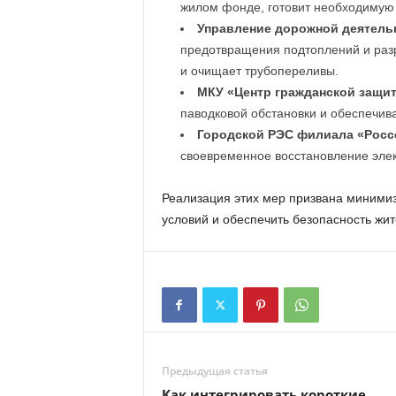
жилом фонде, готовит необходимую 
Управление дорожной деятель
предотвращения подтоплений и раз
и очищает трубопереливы.
МКУ «Центр гражданской защи
паводковой обстановки и обеспечива
Городской РЭС филиала «Росс
своевременное восстановление элек
Реализация этих мер призвана миними
условий и обеспечить безопасность жит
Предыдущая статья
Как интегрировать короткие