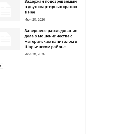
Задержан подозреваемый
в двух квартирных кражах
в Нее
Июл 20, 2026
Завершено расследование
дела о мошенничестве с
материнским капиталом в
Шарьинском районе
Июл 20, 2026