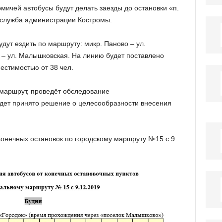
мичей автобусы будут делать заезды до остановки «п.
служба администрации Костромы.
дут ездить по маршруту: микр. Паново – ул.
 – ул. Малышковская. На линию будет поставлено
естимостью от 38 чел.
 маршрут, проведёт обследование
будет принято решение о целесообразности внесения
конечных остановок по городскому маршруту №15 с 9