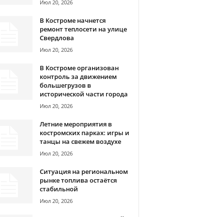
Июл 20, 2026
В Костроме начнется
ремонт теплосети на улице
Свердлова
Июл 20, 2026
В Костроме организован
контроль за движением
большегрузов в
исторической части города
Июл 20, 2026
Летние мероприятия в
костромских парках: игры и
танцы на свежем воздухе
Июл 20, 2026
Ситуация на региональном
рынке топлива остаётся
стабильной
Июл 20, 2026