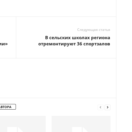
Следующая статья
В сельских школах региона
ии»
отремонтируют 36 спортзалов
АВТОРА