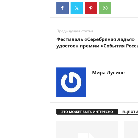
Предыдущая статья
Фестиваль «Серебряная ладья»
удостоен премии «События Росс
Мира Лусине
ЭТО МОЖЕТ БЫТЬ ИНТЕРЕСНО
ЕЩЕ ОТ 