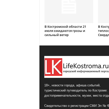
В Костромской области 21
В Кост
июля ожидаются грозы и
теплос
сильный ветер
Сверд
18+, новости города, афиша событий,
туристический путеводитель по Костроме:
достопримечательности, музеи, места отд
Свидетельство о регистрации СМИ Эл № 