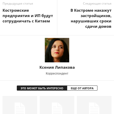
Предыдущая статья
Следующая статья
Костромские
В Костроме накажут
предприятия и ИП будут
застройщиков,
сотрудничать с Китаем
нарушивших сроки
сдачи домов
Ксения Липакова
Корреспондент
ЭТО МОЖЕТ БЫТЬ ИНТЕРЕСНО
ЕЩЕ ОТ АВТОРА