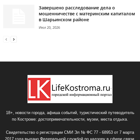
Завершено расследование дела о
мошенничестве с материнским капиталом
в Шарьинском районе
Июл 20, 2026
18+, новости города, афиша событий, туристический путеводитель
по Костроме: достопримечательности, музеи, места отдыха.
Свидетельство о регистрации СМИ Эл № ФС 77 - 68953 от 7 марта
2017 года выдано Федеральной службой по надзору в сфере связи,