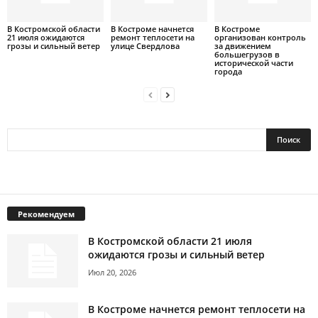
В Костромской области
В Костроме начнется
В Костроме
21 июля ожидаются
ремонт теплосети на
организован контроль
грозы и сильный ветер
улице Свердлова
за движением
большегрузов в
исторической части
города
Рекомендуем
В Костромской области 21 июля
ожидаются грозы и сильный ветер
Июл 20, 2026
В Костроме начнется ремонт теплосети на