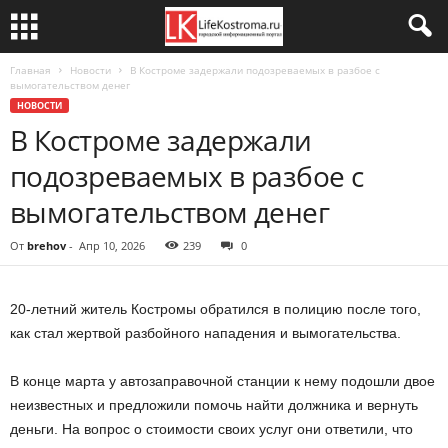
Главная
Новости
В Костроме задержали подозреваемых в разбое с
вымогательством денег
НОВОСТИ
В Костроме задержали
подозреваемых в разбое с
вымогательством денег
От
brehov
-
Апр 10, 2026
239
0
20-летний житель Костромы обратился в полицию после того,
как стал жертвой разбойного нападения и вымогательства.
В конце марта у автозаправочной станции к нему подошли двое
неизвестных и предложили помочь найти должника и вернуть
деньги. На вопрос о стоимости своих услуг они ответили, что