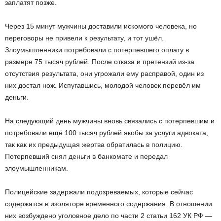
заплатят позже.
Через 15 минут мужчины доставили искомого человека, но
переговоры не привели к результату, и тот ушёл.
Злоумышленники потребовали с потерпевшего оплату в
размере 75 тысяч рублей. После отказа и претензий из-за
отсутствия результата, они угрожали ему расправой, один из
них достал нож. Испугавшись, молодой человек перевёл им
деньги.
На следующий день мужчины вновь связались с потерпевшим и
потребовали ещё 100 тысяч рублей якобы за услуги адвоката,
так как их предыдущая жертва обратилась в полицию.
Потерпевший снял деньги в банкомате и передал
злоумышленникам.
Полицейские задержали подозреваемых, которые сейчас
содержатся в изоляторе временного содержания. В отношении
них возбуждено уголовное дело по части 2 статьи 162 УК РФ —