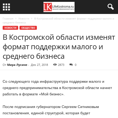
Главная
Новости
В Костромской области изменят формат поддержки малого и
среднего бизнеса
НОВОСТИ
ОБЩЕСТВО
В Костромской области изменят
формат поддержки малого и
среднего бизнеса
От
Мира Лусине
-
Дек 27, 2018
2873
0
Со следующего года инфраструктура поддержки малого и
среднего предпринимательства в Костромской области начнет
работать в формате «Мой бизнес».
После подписания губернатором Сергеем Ситниковым
постановления, единой структурой, которая будет