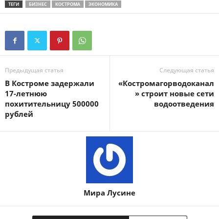
ТЕГИ
БИЗНЕС
КОСТРОМА
ЭКОНОМИКА
Предыдущая статья
Следующая статья
В Костроме задержали
«Костромагорводоканал
17-летнюю
» строит новые сети
похитительницу 500000
водоотведения
рублей
Мира Лусине