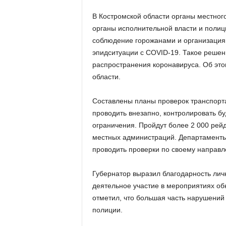
В Костромской области органы местног
органы исполнительной власти и полиц
соблюдение горожанами и организация
эпидситуации с COVID-19. Такое реше
распространения коронавируса. Об это
области.
Составлены планы проверок транспорта
проводить внезапно, контролировать б
ограничения. Пройдут более 2 000 рейд
местных администраций. Департаменты 
проводить проверки по своему направл
Губернатор выразил благодарность лич
деятельное участие в мероприятиях о
отметил, что большая часть нарушений
полиции.