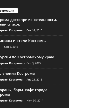
формация
трома достопримечательности.
ный список
арыня Кострома
-
Сен 14, 2015
тиницы и отели Костромы
n
-
Сен 5, 2015
курсии по Костромскому краю
арыня Кострома
-
Сен 3, 2015
влечения Костромы
арыня Кострома
-
Янв 25, 2015
ораны, бары, кафе города
тромы
арыня Кострома
-
Июн 30, 2014