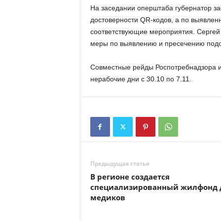
На заседании оперштаба губернатор з
достоверности QR-кодов, а по выявле
соответствующие мероприятия. Сергей 
меры по выявлению и пресечению под
Совместные рейды Роспотребнадзора и
нерабочие дни с 30.10 по 7.11.
Предыдущая статья
В регионе создается
специализированный жилфонд 
медиков