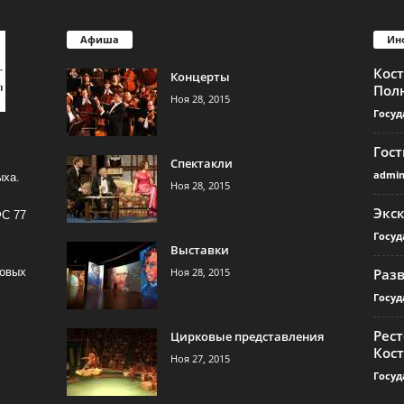
Афиша
Ин
Кос
Концерты
Пол
Ноя 28, 2015
Госуд
Гос
Спектакли
admi
ыха.
Ноя 28, 2015
Экс
ФС 77
Госуд
Выставки
Ноя 28, 2015
Раз
совых
Госуд
Рест
Цирковые представления
Кос
Ноя 27, 2015
Госуд