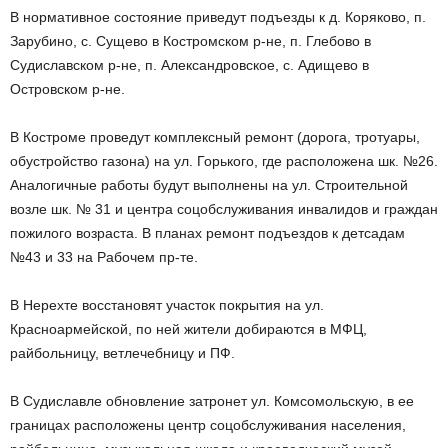
В нормативное состояние приведут подъезды к д. Коряково, п.
Зарубино, с. Сущево в Костромском р-не, п. Глебово в
Судиславском р-не, п. Александровское, с. Адищево в
Островском р-не.
В Костроме проведут комплексный ремонт (дорога, тротуары,
обустройство газона) на ул. Горького, где расположена шк. №26.
Аналогичные работы будут выполнены на ул. Строительной
возле шк. № 31 и центра соцобслуживания инвалидов и граждан
пожилого возраста. В планах ремонт подъездов к детсадам
№43 и 33 на Рабочем пр-те.
В Нерехте восстановят участок покрытия на ул.
Красноармейской, по ней жители добираются в МФЦ,
райбольницу, ветлечебницу и ПФ.
В Судиславле обновление затронет ул. Комсомольскую, в ее
границах расположены центр соцобслуживания населения,