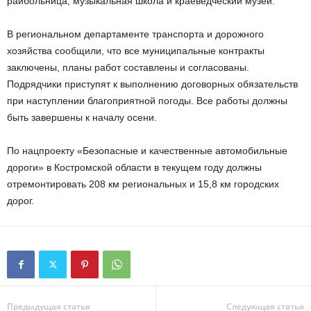
райбольница, музыкальная школа и краеведческий музей.
В региональном департаменте транспорта и дорожного
хозяйства сообщили, что все муниципальные контракты
заключены, планы работ составлены и согласованы.
Подрядчики приступят к выполнению договорных обязательств
при наступлении благоприятной погоды. Все работы должны
быть завершены к началу осени.
По нацпроекту «Безопасные и качественные автомобильные
дороги» в Костромской области в текущем году должны
отремонтировать 208 км региональных и 15,8 км городских
дорог.
Предыдущая статья
Следующая статья