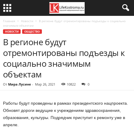
Главная
Новости
В регионе будут отремонтированы подъезды к социально
значимым объектам
НОВОСТИ
ОБЩЕСТВО
В регионе будут
отремонтированы подъезды к
социально значимым
объектам
От
Мира Лусине
-
Мар 26, 2021
10822
0
Работы будут проведены в рамках президентского нацпроекта.
Обновят дороги ведущие к учреждениям здравоохранения,
образования, культуры. Подрядчик приступит к ремонту уже в
апреле.