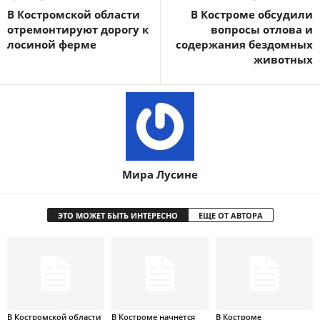
В Костромской области
В Костроме обсудили
отремонтируют дорогу к
вопросы отлова и
лосиной ферме
содержания бездомных
животных
Мира Лусине
ЭТО МОЖЕТ БЫТЬ ИНТЕРЕСНО
ЕЩЕ ОТ АВТОРА
В Костромской области
В Костроме начнется
В Костроме