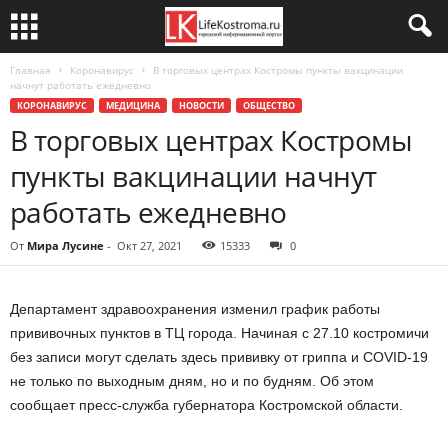
Главная
Коронавирус
В торговых центрах Костромы пункты вакцинации
начнут работать ежедневно
КОРОНАВИРУС
МЕДИЦИНА
НОВОСТИ
ОБЩЕСТВО
В торговых центрах Костромы
пункты вакцинации начнут
работать ежедневно
От
Мира Лусине
-
Окт 27, 2021
15333
0
Департамент здравоохранения изменил график работы
прививочных пунктов в ТЦ города. Начиная с 27.10 костромичи
без записи могут сделать здесь прививку от гриппа и COVID-19
не только по выходным дням, но и по будням. Об этом
сообщает пресс-служба губернатора Костромской области.