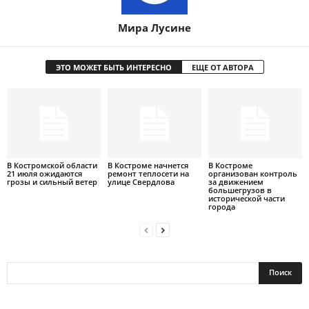
Мира Лусине
ЭТО МОЖЕТ БЫТЬ ИНТЕРЕСНО
ЕЩЕ ОТ АВТОРА
В Костромской области
В Костроме начнется
В Костроме
21 июля ожидаются
ремонт теплосети на
организован контроль
грозы и сильный ветер
улице Свердлова
за движением
большегрузов в
исторической части
города