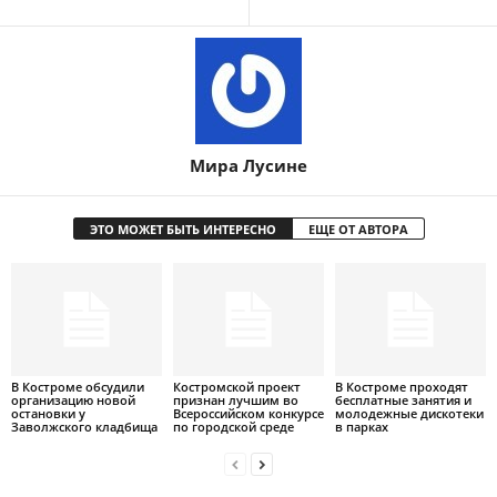
Мира Лусине
ЭТО МОЖЕТ БЫТЬ ИНТЕРЕСНО
ЕЩЕ ОТ АВТОРА
В Костроме обсудили
Костромской проект
В Костроме проходят
организацию новой
признан лучшим во
бесплатные занятия и
остановки у
Всероссийском конкурсе
молодежные дискотеки
Заволжского кладбища
по городской среде
в парках