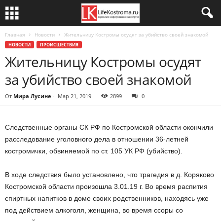
Главная
Новости
Жительницу Костромы осудят за убийство своей знакомой
НОВОСТИ
ПРОИСШЕСТВИЯ
Жительницу Костромы осудят
за убийство своей знакомой
От
Мира Лусине
-
Мар 21, 2019
2899
0
Следственные органы СК РФ по Костромской области окончили
расследование уголовного дела в отношении 36-летней
костромички, обвиняемой по ст. 105 УК РФ (убийство).
В ходе следствия было установлено, что трагедия в д. Коряково
Костромской области произошла 3.01.19 г. Во время распития
спиртных напитков в доме своих родственников, находясь уже
под действием алкоголя, женщина, во время ссоры со