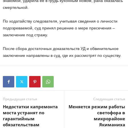
знакомой, ударила ее в грудь кухонным ножом, рана оказалась
смертельной.
По ходатайству следователя, учитывая сведения о личности
подозреваемой, суд принял решение о мере пресечения –
заключение под стражу.
После сбора достаточных доказательств УД и обвинительное
заключение направлены в суд, где их рассмотрят по существу.
Предыдущая статья
Следующая статья
Недостатки капремонта
Меняется режим работы
моста устранят по
светофора в
гарантийным
микрорайоне
обязательствам
Якиманиха