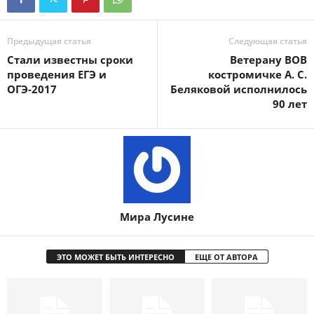
Предыдущая статья
Следующая статья
Стали известны сроки
Ветерану ВОВ
проведения ЕГЭ и
костромичке А. С.
ОГЭ-2017
Беляковой исполнилось
90 лет
Мира Лусине
ЭТО МОЖЕТ БЫТЬ ИНТЕРЕСНО
ЕЩЕ ОТ АВТОРА