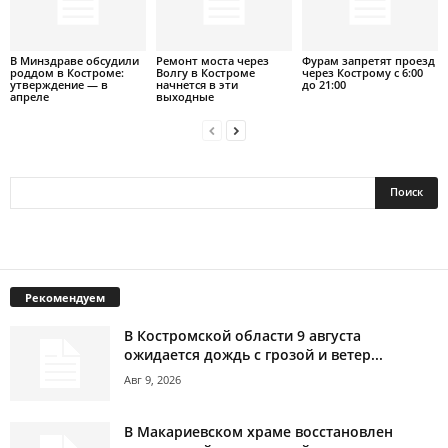
В Минздраве обсудили
Ремонт моста через
Фурам запретят проезд
роддом в Костроме:
Волгу в Костроме
через Кострому с 6:00
утверждение — в
начнется в эти
до 21:00
апреле
выходные
Рекомендуем
В Костромской области 9 августа
ожидается дождь с грозой и ветер...
Авг 9, 2026
В Макариевском храме восстановлен