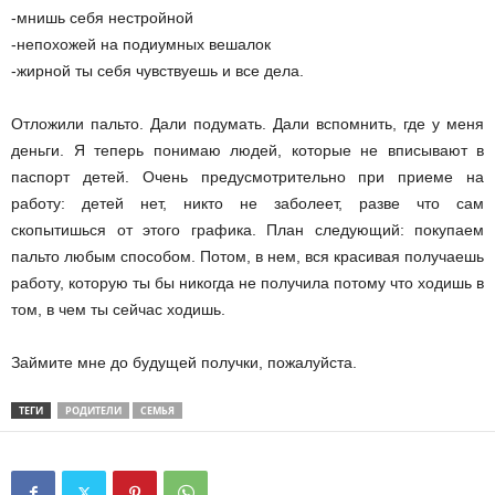
-мнишь себя нестройной
-непохожей на подиумных вешалок
-жирной ты себя чувствуешь и все дела.
Отложили пальто. Дали подумать. Дали вспомнить, где у меня
деньги. Я теперь понимаю людей, которые не вписывают в
паспорт детей. Очень предусмотрительно при приеме на
работу: детей нет, никто не заболеет, разве что сам
скопытишься от этого графика. План следующий: покупаем
пальто любым способом. Потом, в нем, вся красивая получаешь
работу, которую ты бы никогда не получила потому что ходишь в
том, в чем ты сейчас ходишь.
Займите мне до будущей получки, пожалуйста.
ТЕГИ
РОДИТЕЛИ
СЕМЬЯ