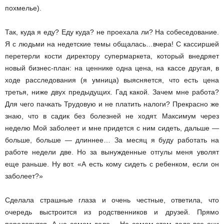
похмелье).
Так, куда я еду? Еду куда? не проехала ли? На собеседование.
Я с людьми на недетские темы общалась…вчера! С кассиршей
перетерли кости директору супермаркета, который внедряет
новый бизнес-план: на ценнике одна цена, на кассе другая, в
ходе расследования (я умница) выясняется, что есть цена
третья, ниже двух предыдущих. Гад какой. Зачем мне работа?
Для чего пачкать Трудовую и не платить налоги? Прекрасно же
знаю, что в садик без болезней не ходят. Максимум через
неделю Мой заболеет и мне придется с ним сидеть, дальше —
больше, больше — длиннее… За месяц я буду работать на
работе недели две. Но за вынужденные отгулы меня уволят
еще раньше. Ну вот. «А есть кому сидеть с ребенком, если он
заболеет?»
Сделала страшные глаза и очень честные, ответила, что
очередь выстроится из родственников и друзей. Прямо