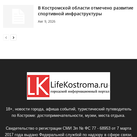
В Костромской области отмечено развитие
спортивной инфраструктуры
Авг 9, 2026
18+, новости города, афиша событий, туристический путеводитель
по Костроме: достопримечательности, музеи, места отдыха.
Свидетельство о регистрации СМИ Эл № ФС 77 - 68953 от 7 марта
2017 года выдано Федеральной службой по надзору в сфере связи,