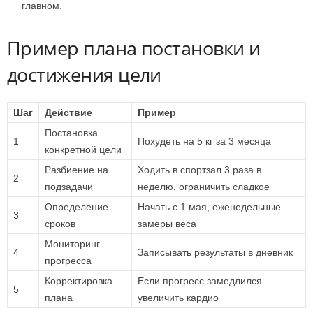
главном.
Пример плана постановки и
достижения цели
Шаг
Действие
Пример
Постановка
1
Похудеть на 5 кг за 3 месяца
конкретной цели
Разбиение на
Ходить в спортзал 3 раза в
2
подзадачи
неделю, ограничить сладкое
Определение
Начать с 1 мая, еженедельные
3
сроков
замеры веса
Мониторинг
4
Записывать результаты в дневник
прогресса
Корректировка
Если прогресс замедлился –
5
плана
увеличить кардио