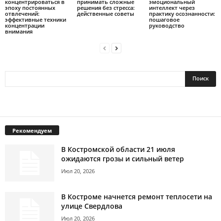
концентрироваться в
принимать сложные
эмоциональный
эпоху постоянных
решения без стресса:
интеллект через
отвлечений:
действенные советы
практику осознанности:
эффективные техники
пошаговое
концентрации
руководство
внимания
Рекомендуем
В Костромской области 21 июля
ожидаются грозы и сильный ветер
Июл 20, 2026
В Костроме начнется ремонт теплосети на
улице Свердлова
Июл 20, 2026