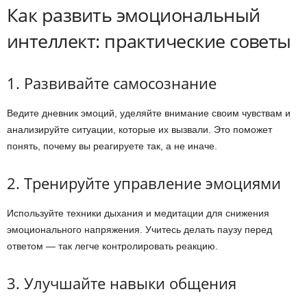
Как развить эмоциональный
интеллект: практические советы
1. Развивайте самосознание
Ведите дневник эмоций, уделяйте внимание своим чувствам и
анализируйте ситуации, которые их вызвали. Это поможет
понять, почему вы реагируете так, а не иначе.
2. Тренируйте управление эмоциями
Используйте техники дыхания и медитации для снижения
эмоционального напряжения. Учитесь делать паузу перед
ответом — так легче контролировать реакцию.
3. Улучшайте навыки общения