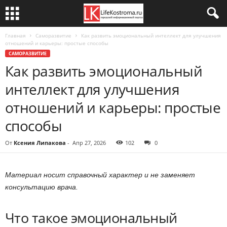
Главная
Саморазвитие
Как развить эмоциональный интеллект для улучшения
отношений и карьеры: простые способы
САМОРАЗВИТИЕ
Как развить эмоциональный
интеллект для улучшения
отношений и карьеры: простые
способы
От
Ксения Липакова
-
Апр 27, 2026
102
0
Материал носит справочный характер и не заменяет
консультацию врача.
Что такое эмоциональный