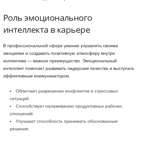
Роль эмоционального
интеллекта в карьере
В профессиональной сфере умение управлять своими
эмоциями и создавать позитивную атмосферу внутри
коллектива — важное преимущество. Эмоциональный
интеллект помогает развивать лидерские качества и выступать
эффективным коммуникатором.
Облегчает разрешение конфликтов и стрессовых
ситуаций.
Способствует налаживанию продуктивных рабочих
отношений.
Улучшает способность принимать обоснованные
решения.