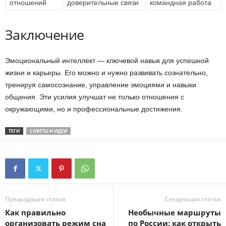
отношений
доверительные связи
командная работа
Заключение
Эмоциональный интеллект — ключевой навык для успешной
жизни и карьеры. Его можно и нужно развивать сознательно,
тренируя самосознание, управление эмоциями и навыки
общения. Эти усилия улучшат не только отношения с
окружающими, но и профессиональные достижения.
ТЕГИ
СОВЕТЫ И ИДЕИ
Предыдущая статья
Следующая статья
Как правильно
Необычные маршруты
организовать режим сна
по России: как открыть