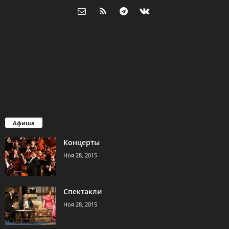
Афиша
Концерты
Ноя 28, 2015
Спектакли
Ноя 28, 2015