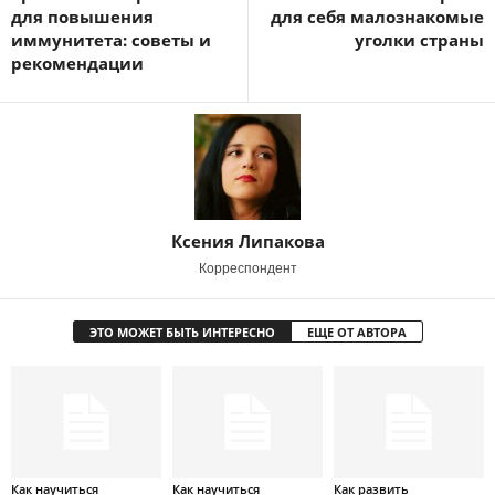
для повышения
для себя малознакомые
иммунитета: советы и
уголки страны
рекомендации
Ксения Липакова
Корреспондент
ЭТО МОЖЕТ БЫТЬ ИНТЕРЕСНО
ЕЩЕ ОТ АВТОРА
Как научиться
Как научиться
Как развить