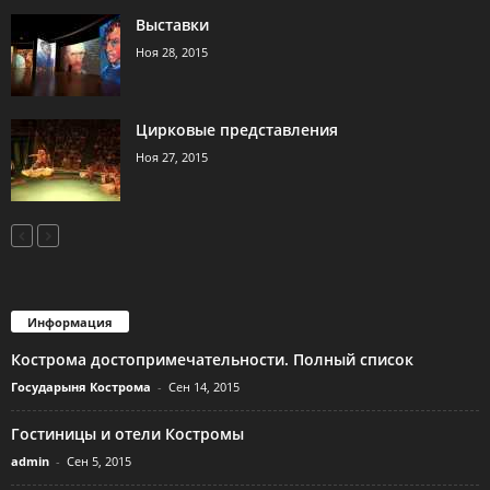
Выставки
Ноя 28, 2015
Цирковые представления
Ноя 27, 2015
Информация
Кострома достопримечательности. Полный список
Государыня Кострома
-
Сен 14, 2015
Гостиницы и отели Костромы
admin
-
Сен 5, 2015