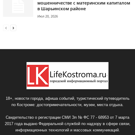
мошенничестве с материнским капиталом
в Шарьинском районе
Июл 20, 2026
18+, новости города, афиша событий, туристический путеводитель
по Костроме: достопримечательности, музеи, места отдыха.
Свидетельство о регистрации СМИ Эл № ФС 77 - 68953 от 7 марта
2017 года выдано Федеральной службой по надзору в сфере связи,
информационных технологий и массовых коммуникаций.