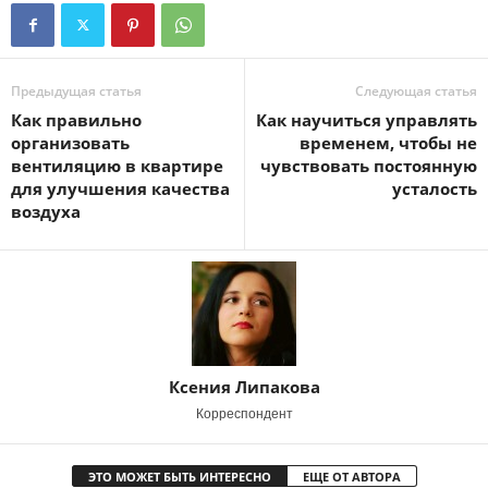
Предыдущая статья
Следующая статья
Как правильно
Как научиться управлять
организовать
временем, чтобы не
вентиляцию в квартире
чувствовать постоянную
для улучшения качества
усталость
воздуха
Ксения Липакова
Корреспондент
ЭТО МОЖЕТ БЫТЬ ИНТЕРЕСНО
ЕЩЕ ОТ АВТОРА