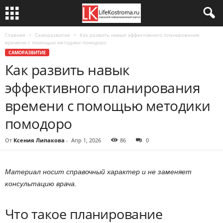
Главная
Саморазвитие
Как развить навык эффективного планирования
времени с помощью методики помодоро
САМОРАЗВИТИЕ
Как развить навык
эффективного планирования
времени с помощью методики
помодоро
От
Ксения Липакова
-
Апр 1, 2026
86
0
Материал носит справочный характер и не заменяет
консультацию врача.
Что такое планирование