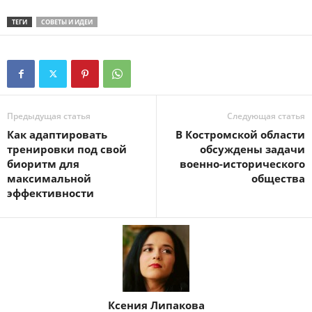
ТЕГИ
СОВЕТЫ И ИДЕИ
Предыдущая статья
Следующая статья
Как адаптировать
В Костромской области
тренировки под свой
обсуждены задачи
биоритм для
военно-исторического
максимальной
общества
эффективности
Ксения Липакова