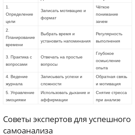
1.
Чёткое
Записать мотивацию и
Определение
понимание
формат
цели
зачем
2.
Выбрать время и
Регулярность
Планирование
установить напоминания
выполнения
времени
Глубокое
3. Практика с
Отвечать на простые
осмысление
вопросами
вопросы
опыта
4. Ведение
Записывать успехи и
Обратная связь
журнала
сложности
и мотивация
5. Управление
Использовать дыхание и
Снятие стресса
эмоциями
аффирмации
при анализе
Советы экспертов для успешного
самоанализа