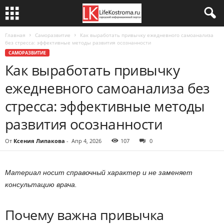
Главная
Саморазвитие
Как выработать привычку ежедневного самоанализа
без стресса: эффективные методы развития осознанности
САМОРАЗВИТИЕ
Как выработать привычку
ежедневного самоанализа без
стресса: эффективные методы
развития осознанности
От
Ксения Липакова
-
Апр 4, 2026
107
0
Материал носит справочный характер и не заменяет
консультацию врача.
Почему важна привычка