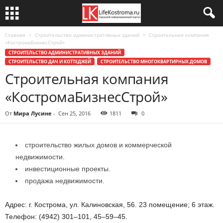
Главная
Строительство административных зданий
Строительная компания
«КостромаБизнесСтрой»
СТРОИТЕЛЬСТВО АДМИНИСТРАТИВНЫХ ЗДАНИЙ
СТРОИТЕЛЬСТВО ДАЧ И КОТТЕДЖЕЙ
СТРОИТЕЛЬСТВО МНОГОКВАРТИРНЫХ ДОМОВ
Строительная компания
«КостромаБизнесСтрой»
От
Мира Лусине
-
Сен 25, 2016
1811
0
строительство жилых домов и коммерческой
недвижимости.
инвестиционные проекты.
продажа недвижимости.
Адрес: г. Кострома, ул. Калиновская, 56. 23 помещение; 6 этаж.
Телефон: (4942) 301–101, 45–59–45.