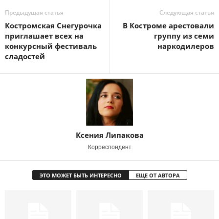
Предыдущая статья
Следующая статья
Костромская Снегурочка
В Костроме арестовали
приглашает всех на
группу из семи
конкурсный фестиваль
наркодилеров
сладостей
Ксения Липакова
Корреспондент
ЭТО МОЖЕТ БЫТЬ ИНТЕРЕСНО
ЕЩЕ ОТ АВТОРА