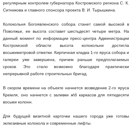
регулярным контролем губернатора Костромского региона С. К.
Ситникова и главного спонсора проекта В. И. Тырышкина.
Колокольня Богоявленского собора станет самой высокой в
Поволжье, ее высота составит шестьдесят четыре метра. На
данный момент по информации пресс-центра Администрации
Костромской области высота колокольни достигла
восьмиметровой отметки. Кирпичная кладка 1-го яруса собора и
галереи уже завершена, причем раньше предполагаемых
сроков. Это стало возможно благодаря практически
непрерывной работе строительных бригад.
В скором времени на объекте начнется возведение 2-го яруса
Кремля, оно начнется с заливки ж\б каркасов для пятидесяти
восьми колонн.
Для будущей визитной карточки нашего города уже готовы
эклюзивные колокола и современные лифты.