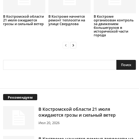
В Костромской области
В Костроме начнется
В Костроме
21 июля ожидаются
ремонт теплосети на
организован контроль
грозы и сильный ветер
улице Свердлова
за движением
большегрузов в
исторической части
города
Рекомендуем
В Костромской области 21 июля
ожидаются грозы и сильный ветер
Июл 20, 2026
В Костроме начнется ремонт теплосети на