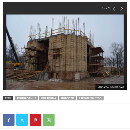
1
из 5
Кремль Кострома
ТЕГИ
КОЛОКОЛЬНЯ
КОСТРОМА
НОВОСТИ
СТРОИТЕЛЬСТВО