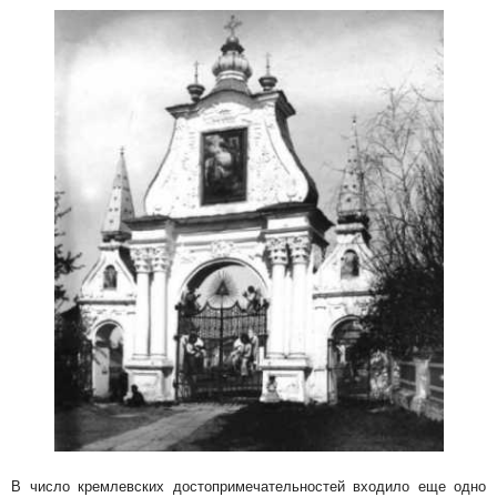
В число кремлевских достопримечательностей входило еще одно