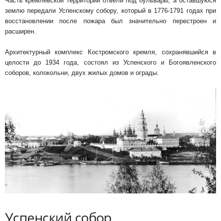
Часть кремлёвской территории отвели под бульвары, а оставшуюся
землю передали Успенскому собору, который в 1776-1791 годах при
восстановлении после пожара был значительно перестроен и
расширен.
Архитектурный комплекс Костромского кремля, сохранявшийся в
целости до 1934 года, состоял из Успенского и Богоявленского
соборов, колокольни, двух жилых домов и ограды.
Успенский собор