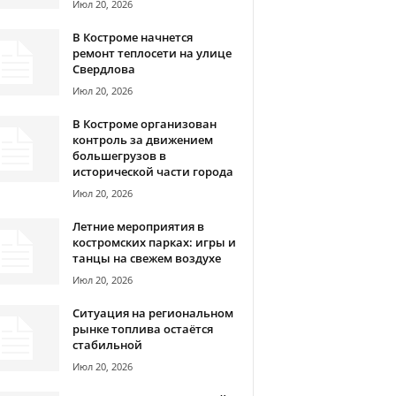
Июл 20, 2026
В Костроме начнется
ремонт теплосети на улице
Свердлова
Июл 20, 2026
В Костроме организован
контроль за движением
большегрузов в
исторической части города
Июл 20, 2026
Летние мероприятия в
костромских парках: игры и
танцы на свежем воздухе
Июл 20, 2026
Ситуация на региональном
рынке топлива остаётся
стабильной
Июл 20, 2026