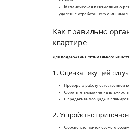
воздуха.
Механическая вентиляция с ре
удаление отработанного с минимал
Как правильно орга
квартире
Для поддержания оптимального качества
1. Оценка текущей ситу
Проверьте работу естественной в
Обратите внимание на влажность 
Определите площадь и планиров
2. Устройство приточно
Обеспечьте приток свежего возду