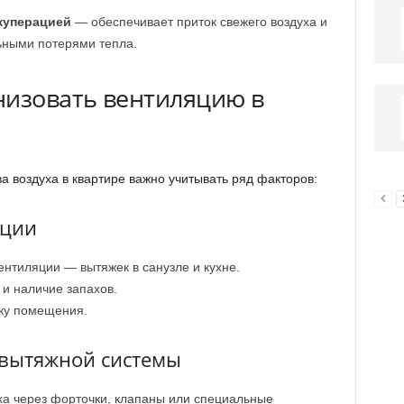
куперацией
— обеспечивает приток свежего воздуха и
ьными потерями тепла.
низовать вентиляцию в
 воздуха в квартире важно учитывать ряд факторов:
ации
ентиляции — вытяжек в санузле и кухне.
и наличие запахов.
ку помещения.
-вытяжной системы
ха через форточки, клапаны или специальные