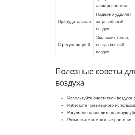
электроэнергии
Надёжно удаляет
Принудительная
загрязнённый
воздух
Экономит тепло,
С рекуперацией
всегда свежий
воздух
Полезные советы дл
воздуха
Используйте очистители воздуха 
Избегайте чрезмерного использов
Регулярно проводите влажную уб
Разместите комнатные растения 