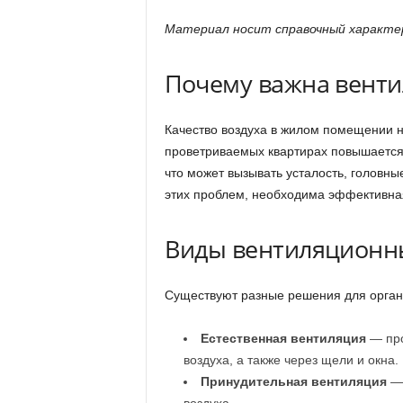
Материал носит справочный характер
Почему важна венти
Качество воздуха в жилом помещении н
проветриваемых квартирах повышается у
что может вызывать усталость, головны
этих проблем, необходима эффективна
Виды вентиляционн
Существуют разные решения для органи
Естественная вентиляция
— про
воздуха, а также через щели и окна.
Принудительная вентиляция
— 