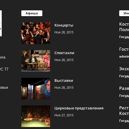
Афиша
Ин
Кос
Концерты
Пол
Ноя 28, 2015
Госуд
Гос
Спектакли
admi
ыха.
Ноя 28, 2015
Экс
ФС 77
Госуд
Выставки
Ноя 28, 2015
Раз
совых
Госуд
Рест
Цирковые представления
Кос
Ноя 27, 2015
Госуд