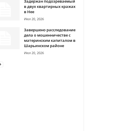
Задержан подозреваемый
в двух квартирных кражах
в Нее
Июл 20, 2026
Завершено расследование
дела о мошенничестве с
материнским капиталом в
Шарьинском районе
Июл 20, 2026