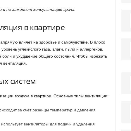
 и не заменяет консультацию врача.
ляция в квартире
апрямую влияет на здоровье и самочувствие. В плохо
ровень углекислого газа, влаги, пыли и аллергенов,
е боли и ухудшение общего состояния. Чтобы избежать
я вентиляция.
ых систем
зации воздуха в квартире. Основные типы вентиляции:
исходит за счёт разницы температур и давления
использует вентиляторы для подачи и удаления