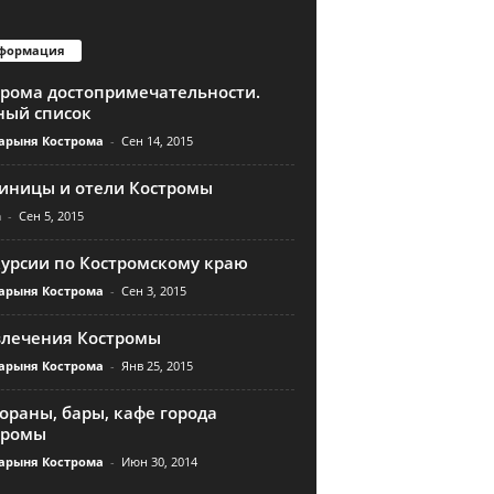
формация
трома достопримечательности.
ный список
арыня Кострома
-
Сен 14, 2015
тиницы и отели Костромы
n
-
Сен 5, 2015
курсии по Костромскому краю
арыня Кострома
-
Сен 3, 2015
влечения Костромы
арыня Кострома
-
Янв 25, 2015
ораны, бары, кафе города
тромы
арыня Кострома
-
Июн 30, 2014