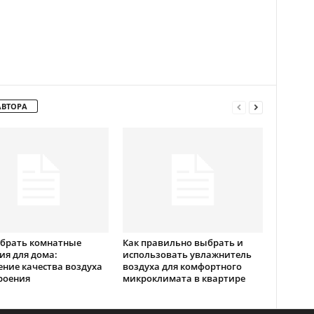
АВТОРА
ыбрать комнатные
Как правильно выбрать и
ия для дома:
использовать увлажнитель
ние качества воздуха
воздуха для комфортного
роения
микроклимата в квартире