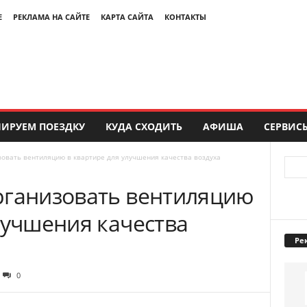
Е
РЕКЛАМА НА САЙТЕ
КАРТА САЙТА
КОНТАКТЫ
ИРУЕМ ПОЕЗДКУ
КУДА СХОДИТЬ
АФИША
СЕРВИС
зовать вентиляцию в квартире для улучшения качества воздуха
рганизовать вентиляцию
лучшения качества
Ре
0