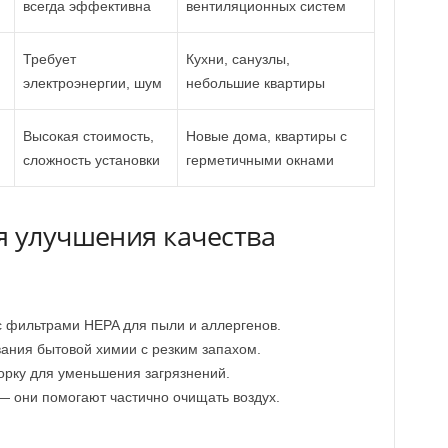
всегда эффективна
вентиляционных систем
Требует
Кухни, санузлы,
электроэнергии, шум
небольшие квартиры
Высокая стоимость,
Новые дома, квартиры с
сложность установки
герметичными окнами
я улучшения качества
с фильтрами HEPA для пыли и аллергенов.
ания бытовой химии с резким запахом.
орку для уменьшения загрязнений.
— они помогают частично очищать воздух.