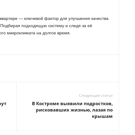
квартире — ключевой фактор для улучшения качества
. Подбирая подходящую систему и следя за её
го микроклимата на долгое время.
Следующая статья
рут
В Костроме выявили подростков,
рисковавших жизнью, лазая по
крышам