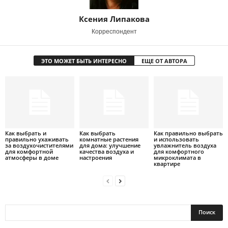
Ксения Липакова
Корреспондент
ЭТО МОЖЕТ БЫТЬ ИНТЕРЕСНО
ЕЩЕ ОТ АВТОРА
Как выбрать и
Как выбрать
Как правильно выбрать
правильно ухаживать
комнатные растения
и использовать
за воздухочистителями
для дома: улучшение
увлажнитель воздуха
для комфортной
качества воздуха и
для комфортного
атмосферы в доме
настроения
микроклимата в
квартире