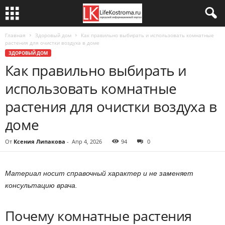
Главная
Здоровый дом
Как правильно выбирать и использовать комнатные
растения для очистки воздуха в доме
ЗДОРОВЫЙ ДОМ
Как правильно выбирать и
использовать комнатные
растения для очистки воздуха в
доме
От
Ксения Липакова
-
Апр 4, 2026
94
0
Материал носит справочный характер и не заменяет
консультацию врача.
Почему комнатные растения