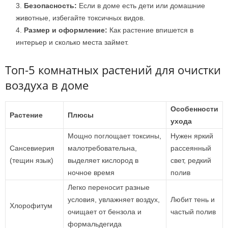
Безопасность:
Если в доме есть дети или домашние
животные, избегайте токсичных видов.
Размер и оформление:
Как растение впишется в
интерьер и сколько места займет.
Топ-5 комнатных растений для очистки
воздуха в доме
Особенности
Растение
Плюсы
ухода
Мощно поглощает токсины,
Нужен яркий
Сансевиерия
малотребовательна,
рассеянный
(тещин язык)
выделяет кислород в
свет, редкий
ночное время
полив
Легко переносит разные
условия, увлажняет воздух,
Любит тень и
Хлорофитум
очищает от бензола и
частый полив
формальдегида