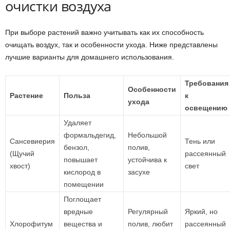
очистки воздуха
При выборе растений важно учитывать как их способность
очищать воздух, так и особенности ухода. Ниже представлены
лучшие варианты для домашнего использования.
Требования
Особенности
Растение
Польза
к
ухода
освещению
Удаляет
формальдегид,
Небольшой
Сансевиерия
Тень или
бензол,
полив,
(Щучий
рассеянный
повышает
устойчива к
хвост)
свет
кислород в
засухе
помещении
Поглощает
вредные
Регулярный
Яркий, но
Хлорофитум
вещества и
полив, любит
рассеянный