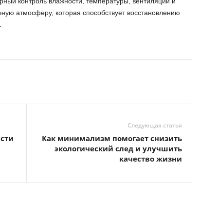
лярный контроль влажности, температуры, вентиляции и
чную атмосферу, которая способствует восстановлению
.
Следующая статья
асти
Как минимализм помогает снизить
экологический след и улучшить
качество жизни