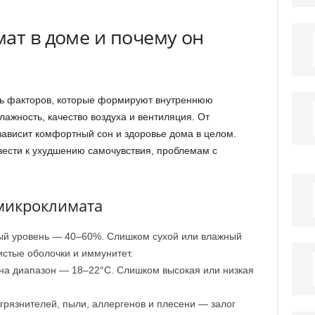
ат в доме и почему он
ть факторов, которые формируют внутреннюю
ажность, качество воздуха и вентиляция. От
зависит комфортный сон и здоровье дома в целом.
ести к ухудшению самочувствия, проблемам с
.
микроклимата
й уровень — 40–60%. Слишком сухой или влажный
истые оболочки и иммунитет.
а диапазон — 18–22°C. Слишком высокая или низкая
агрязнителей, пыли, аллергенов и плесени — залог