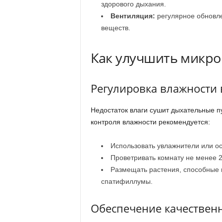
здорового дыхания.
Вентиляция:
регулярное обновле
веществ.
Как улучшить микро
Регулировка влажности 
Недостаток влаги сушит дыхательные пу
контроля влажности рекомендуется:
Использовать увлажнители или ос
Проветривать комнату не менее 2
Размещать растения, способные 
спатифиллумы.
Обеспечение качествен