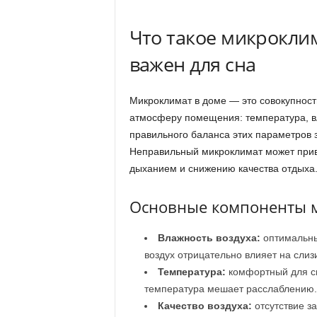
Что такое микроклим
важен для сна
Микроклимат в доме — это совокупнос
атмосферу помещения: температура, вл
правильного баланса этих параметров 
Неправильный микроклимат может прив
дыханием и снижению качества отдыха
Основные компоненты 
Влажность воздуха:
оптимальны
воздух отрицательно влияет на слиз
Температура:
комфортный для сн
температура мешает расслаблению.
Качество воздуха:
отсутствие з