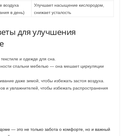
е воздуха
Улучшает насыщение кислородом,
ания в день)
снижает усталость
еты для улучшения
е
 текстиле и одежде для сна.
нности спальни мебелью — она мешает циркуляции
вание даже зимой, чтобы избежать застоя воздуха.
ов и увлажнителей, чтобы избежать распространения
доме — это не только забота о комфорте, но и важный