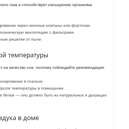
слого газа и способствует насыщению организма
тривание через оконные клапаны или форточки.
еханическую вентиляцию с фильтрами.
ные решетки от пыли.
ой температуры
 на качество сна, поэтому соблюдайте рекомендации:
онирование в спальне.
троля температуры в помещении.
е бельё — оно должно быть из натуральных и дышащих
здуха в доме