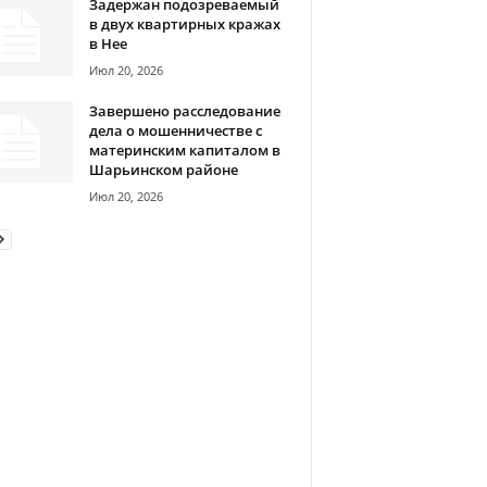
Задержан подозреваемый
в двух квартирных кражах
в Нее
Июл 20, 2026
Завершено расследование
дела о мошенничестве с
материнским капиталом в
Шарьинском районе
Июл 20, 2026