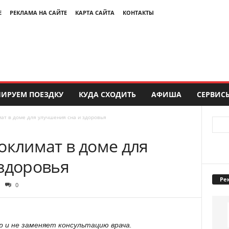
Е
РЕКЛАМА НА САЙТЕ
КАРТА САЙТА
КОНТАКТЫ
ИРУЕМ ПОЕЗДКУ
КУДА СХОДИТЬ
АФИША
СЕРВИС
мат в доме для улучшения сна и здоровья
оклимат в доме для
 здоровья
Ре
0
 и не заменяет консультацию врача.