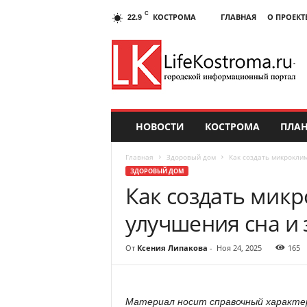
C
КОСТРОМА
ГЛАВНАЯ
О ПРОЕКТ
22.9
НОВОСТИ
КОСТРОМА
ПЛАН
Главная
Здоровый дом
Как создать микрокли
ЗДОРОВЫЙ ДОМ
Как создать микр
улучшения сна и
От
Ксения Липакова
-
Ноя 24, 2025
165
Материал носит справочный характер