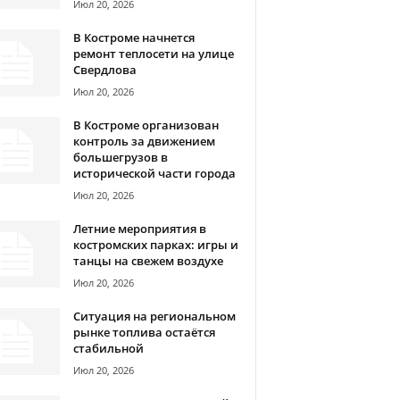
Июл 20, 2026
В Костроме начнется
ремонт теплосети на улице
Свердлова
Июл 20, 2026
В Костроме организован
контроль за движением
большегрузов в
исторической части города
Июл 20, 2026
Летние мероприятия в
костромских парках: игры и
танцы на свежем воздухе
Июл 20, 2026
Ситуация на региональном
рынке топлива остаётся
стабильной
Июл 20, 2026