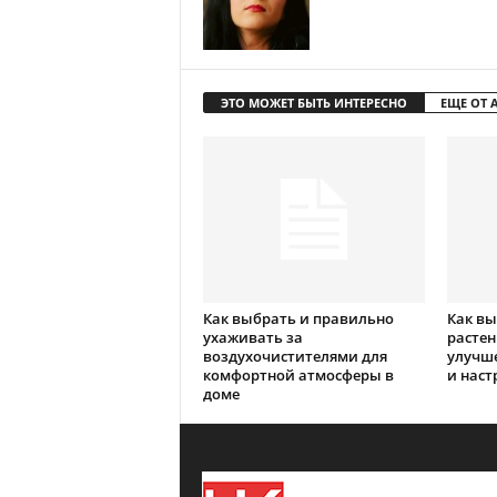
ЭТО МОЖЕТ БЫТЬ ИНТЕРЕСНО
ЕЩЕ ОТ 
Как выбрать и правильно
Как в
ухаживать за
растен
воздухочистителями для
улучше
комфортной атмосферы в
и наст
доме