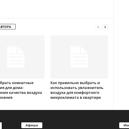
АВТОРА
ыбрать комнатные
Как правильно выбрать и
ия для дома:
использовать увлажнитель
ние качества воздуха
воздуха для комфортного
роения
микроклимата в квартире
Афиша
Ин