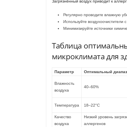
Загрязнённый воздух приводит к аллер
Регулярно проводите влажную уб
Используйте воздухоочистители 
Минимизируйте источники химичес
Таблица оптимальн
микроклимата для з
Параметр
Оптимальный диапа
Влажность
40–60%
воздуха
Температура
18–22°C
Качество
Низкий уровень загряз
воздуха
аллергенов