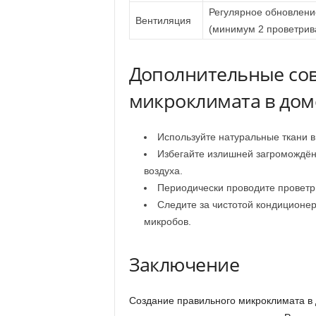
Регулярное обновлени
Вентиляция
(минимум 2 проветрив
Дополнительные сов
микроклимата в дом
Используйте натуральные ткани в
Избегайте излишней загромождё
воздуха.
Периодически проводите проветри
Следите за чистотой кондиционер
микробов.
Заключение
Создание правильного микроклимата в 