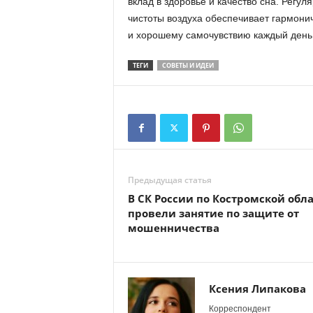
вклад в здоровье и качество сна. Регу
чистоты воздуха обеспечивает гармони
и хорошему самочувствию каждый день
ТЕГИ
СОВЕТЫ И ИДЕИ
Предыдущая статья
В СК России по Костромской обл
провели занятие по защите от
мошенничества
Ксения Липакова
Корреспондент