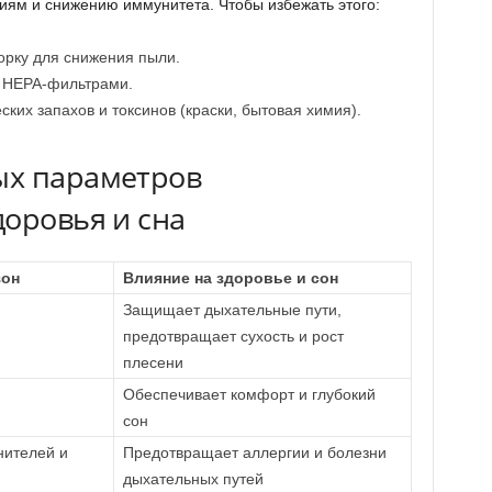
гиям и снижению иммунитета. Чтобы избежать этого:
орку для снижения пыли.
с HEPA-фильтрами.
ких запахов и токсинов (краски, бытовая химия).
ых параметров
доровья и сна
зон
Влияние на здоровье и сон
Защищает дыхательные пути,
предотвращает сухость и рост
плесени
Обеспечивает комфорт и глубокий
сон
нителей и
Предотвращает аллергии и болезни
дыхательных путей