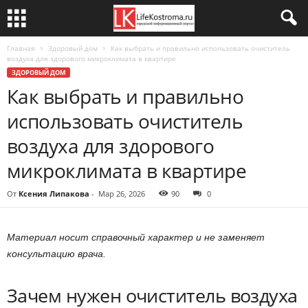
Главная
Здоровый дом
Как выбрать и правильно использовать очиститель
воздуха для здорового микроклимата в квартире
ЗДОРОВЫЙ ДОМ
Как выбрать и правильно
использовать очиститель
воздуха для здорового
микроклимата в квартире
От
Ксения Липакова
-
Мар 26, 2026
90
0
Материал носит справочный характер и не заменяет
консультацию врача.
Зачем нужен очиститель воздуха