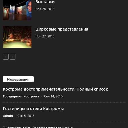
Выставки
Ноя 28, 2015
Цирковые представления
Ноя 27, 2015
Информация
Кострома достопримечательности. Полный список
Государыня Кострома
-
Сен 14, 2015
Гостиницы и отели Костромы
admin
-
Сен 5, 2015
Экскурсии по Костромскому краю