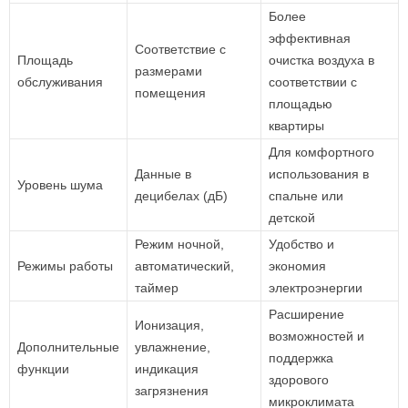
Более
эффективная
Соответствие с
Площадь
очистка воздуха в
размерами
обслуживания
соответствии с
помещения
площадью
квартиры
Для комфортного
Данные в
использования в
Уровень шума
децибелах (дБ)
спальне или
детской
Режим ночной,
Удобство и
Режимы работы
автоматический,
экономия
таймер
электроэнергии
Расширение
Ионизация,
возможностей и
Дополнительные
увлажнение,
поддержка
функции
индикация
здорового
загрязнения
микроклимата