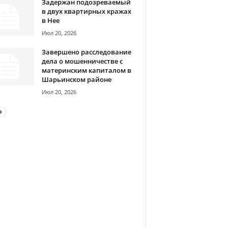
Задержан подозреваемый
в двух квартирных кражах
в Нее
Июл 20, 2026
Завершено расследование
дела о мошенничестве с
материнским капиталом в
Шарьинском районе
Июл 20, 2026