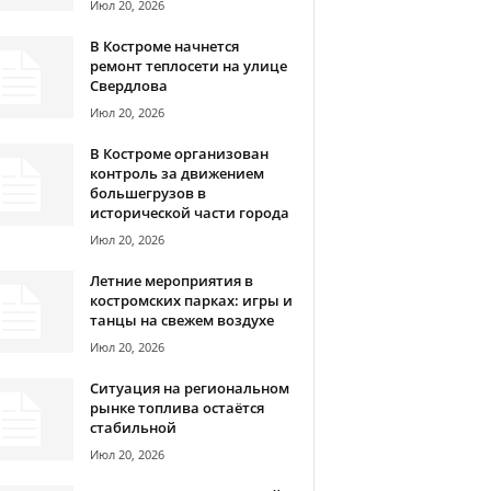
Июл 20, 2026
В Костроме начнется
ремонт теплосети на улице
Свердлова
Июл 20, 2026
В Костроме организован
контроль за движением
большегрузов в
исторической части города
Июл 20, 2026
Летние мероприятия в
костромских парках: игры и
танцы на свежем воздухе
Июл 20, 2026
Ситуация на региональном
рынке топлива остаётся
стабильной
Июл 20, 2026