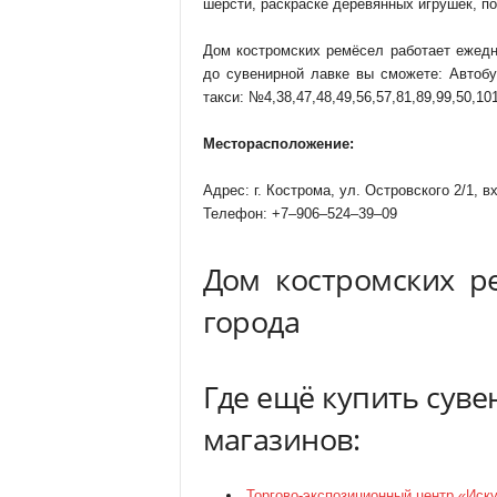
шерсти, раскраске деревянных игрушек, по
Дом костромских ремёсел работает ежедн
до сувенирной лавке вы сможете: Автобу
такси: №4,38,47,48,49,56,57,81,89,99,50,10
Месторасположение:
Адрес: г. Кострома, ул. Островского 2/1, 
Телефон: +7‒906‒524‒39‒09
Дом костромских р
города
Где ещё купить суве
магазинов:
Торгово-экспозиционный центр «Иск