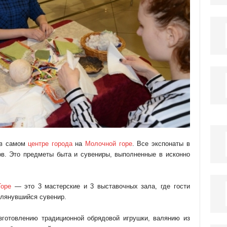
 в самом
центре города
на
Молочной горе
. Все экспонаты в
в. Это предметы быта и сувениры, выполненные в исконно
Горе
— это 3 мастерские и 3 выставочных зала, где гости
глянувшийся сувенир.
зготовлению традиционной обрядовой игрушки, валянию из