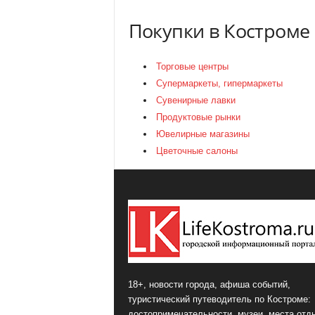
Покупки в Костроме
Торговые центры
Супермаркеты, гипермаркеты
Сувенирные лавки
Продуктовые рынки
Ювелирные магазины
Цветочные салоны
18+, новости города, афиша событий,
туристический путеводитель по Костроме:
достопримечательности, музеи, места отд