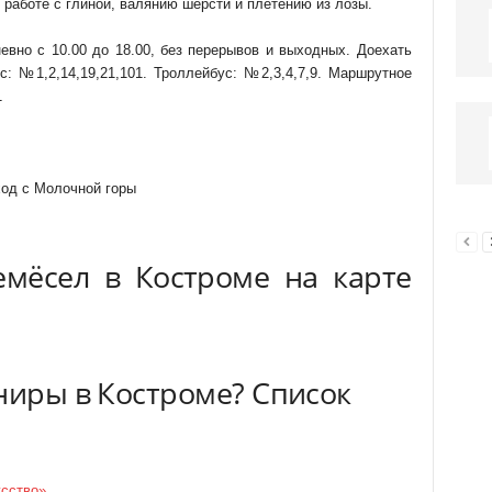
 работе с глиной, валянию шерсти и плетению из лозы.
евно с 10.00 до 18.00, без перерывов и выходных. Доехать
с: №1,2,14,19,21,101. Троллейбус: №2,3,4,7,9. Маршрутное
1
вход с Молочной горы
емёсел в Костроме на карте
ниры в Костроме? Список
усство»