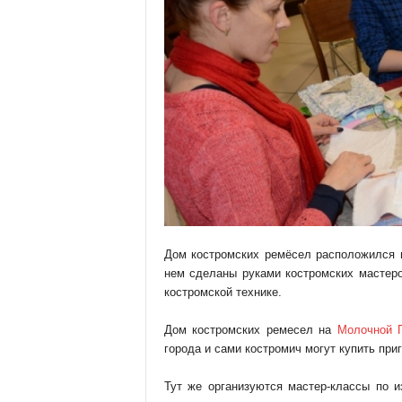
Дом костромских ремёсел расположился
нем сделаны руками костромских мастеро
костромской технике.
Дом костромских ремесел на
Молочной 
города и сами костромич могут купить при
Тут же организуются мастер-классы по и