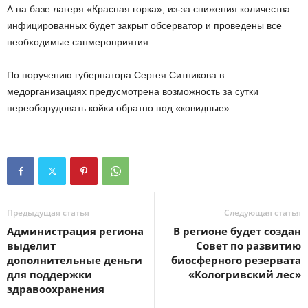
А на базе лагеря «Красная горка», из-за снижения количества
инфицированных будет закрыт обсерватор и проведены все
необходимые санмероприятия.
По поручению губернатора Сергея Ситникова в
медорганизациях предусмотрена возможность за сутки
переоборудовать койки обратно под «ковидные».
Предыдущая статья
Следующая статья
Администрация региона
В регионе будет создан
выделит
Совет по развитию
дополнительные деньги
биосферного резервата
для поддержки
«Кологривский лес»
здравоохранения