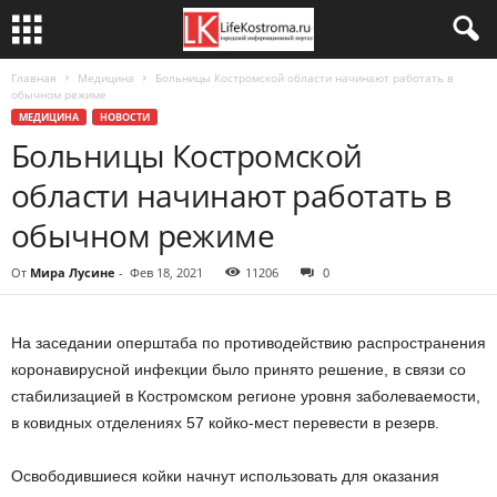
Главная
Медицина
Больницы Костромской области начинают работать в
обычном режиме
МЕДИЦИНА
НОВОСТИ
Больницы Костромской
области начинают работать в
обычном режиме
От
Мира Лусине
-
Фев 18, 2021
11206
0
На заседании оперштаба по противодействию распространения
коронавирусной инфекции было принято решение, в связи со
стабилизацией в Костромском регионе уровня заболеваемости,
в ковидных отделениях 57 койко-мест перевести в резерв.
Освободившиеся койки начнут использовать для оказания