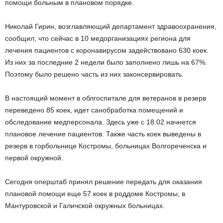
помощи больным в плановом порядке.
Николай Гирин, возглавляющий департамент здравоохранения,
сообщил, что сейчас в 10 медорганизациях региона для
лечения пациентов с коронавирусом задействовано 630 коек.
Из них за последние 2 недели было заполнено лишь на 67%.
Поэтому было решено часть из них законсервировать.
В настоящий момент в облгоспитале для ветеранов в резерв
переведено 85 коек, идет санобработка помещений и
обследование медперсонала. Здесь уже с 18.02 начнется
плановое лечение пациентов. Также часть коек выведены в
резерв в горбольнице Костромы, больницах Волгореченска и
первой окружной.
Сегодня оперштаб принял решение передать для оказания
плановой помощи еще 57 коек в роддоме Костромы, в
Мантуровской и Галичской окружных больницах.