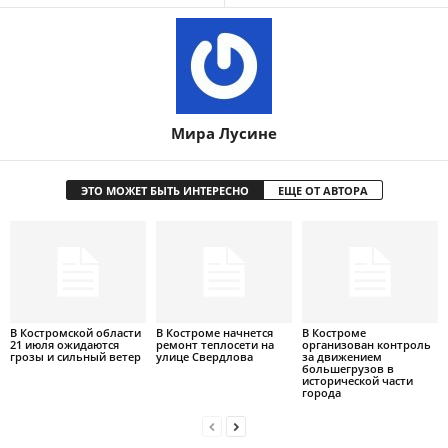
Мира Лусине
ЭТО МОЖЕТ БЫТЬ ИНТЕРЕСНО
ЕЩЕ ОТ АВТОРА
В Костромской области
В Костроме начнется
В Костроме
21 июля ожидаются
ремонт теплосети на
организован контроль
грозы и сильный ветер
улице Свердлова
за движением
большегрузов в
исторической части
города