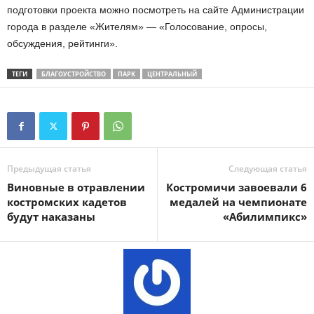
подготовки проекта можно посмотреть на сайте Администрации
города в разделе «Жителям» — «Голосование, опросы,
обсуждения, рейтинги».
ТЕГИ
БЛАГОУСТРОЙСТВО
ПАРК
ЦЕНТРАЛЬНЫЙ
Предыдущая статья
Следующая статья
Виновные в отравлении
Костромичи завоевали 6
костромских кадетов
медалей на чемпионате
будут наказаны
«Абилимпикс»