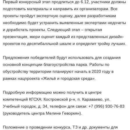
Первый конкурсный этап продлиться до 6.12, участники должны
подготовить материалы и направить их организаторам. Все
проекты пройдут экспертную оценку, далее разработчикам
необходимо будет устранить выявленные экспертами недочеты
и доработать проекты. Следующий этап – открытая
презентация, жюри оценит каждый из представленных дизайн-
проектов по десятибалльной шкале и определит тройку лучших.
Предложения победителей будут использовать для создания
основной концепции благоустройства парка. Работы по
обустройству территории планируют начать в 2020 году в
рамках нацпроекта «Жильё и городская среда».
Подробную информацию можно получить в центре
компетенций КГСХА: Костромской р-н, п. Караваево, ул.
Учебный городок, д. 34, телефон для связи: +7 (996) 930-76-83
(руководитель центра Мелине Геворкян).
Положение о проведении конкурса, ТЗ и др. документы для