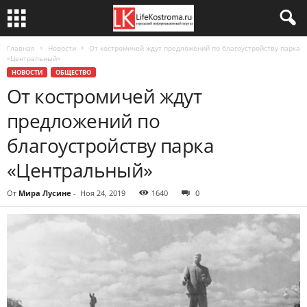
Главная
Новости
От костромичей ждут предложений по благоустройству парка
«Центральный»
НОВОСТИ
ОБЩЕСТВО
От костромичей ждут
предложений по
благоустройству парка
«Центральный»
От
Мира Лусине
-
Ноя 24, 2019
1640
0