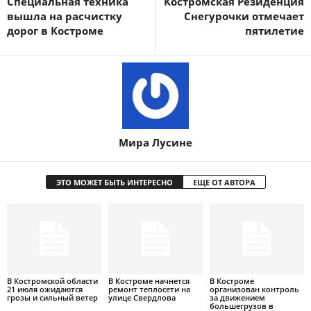
Специальная техника
Костромская Резиденция
вышла на расчистку
Снегурочки отмечает
дорог в Костроме
пятилетие
Мира Лусине
ЭТО МОЖЕТ БЫТЬ ИНТЕРЕСНО
ЕЩЕ ОТ АВТОРА
В Костромской области
В Костроме начнется
В Костроме
21 июля ожидаются
ремонт теплосети на
организован контроль
грозы и сильный ветер
улице Свердлова
за движением
большегрузов в