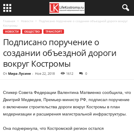
Главная
Новости
Подписано поручение о создании объездной дороги вокруг
Костромы
НОВОСТИ
ОБЩЕСТВО
ТРАНСПОРТ
Подписано поручение о
создании объездной дороги
вокруг Костромы
От
Мира Лусине
-
Ноя 22, 2018
1612
0
Спикер Совета Федерации Валентина Матвиенко сообщила, что
Дмитрий Медведев, Премьер-министр РФ, подписал поручение
о включении строительства дороги вокруг Костромы в план
модернизации и расширения магистральной инфраструктуры.
Она подчеркнула, что Костромской регион остался