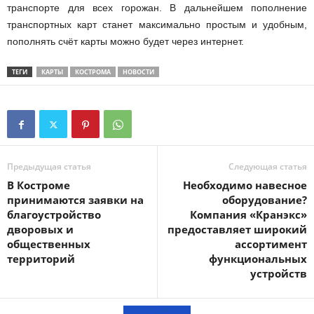
транспорте для всех горожан. В дальнейшем пополнение
транспортных карт станет максимально простым и удобным,
пополнять счёт карты можно будет через интернет.
ТЕГИ
КАРТЫ
КОСТРОМА
НОВОСТИ
Предыдущая статья
Следующая статья
В Костроме
Необходимо навесное
принимаются заявки на
оборудование?
благоустройство
Компания «Кранэкс»
дворовых и
предоставляет широкий
общественных
ассортимент
территорий
функциональных
устройств