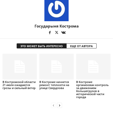
Государыня Кострома
ЭТО МОЖЕТ БЫТЬ ИНТЕРЕСНО
ЕЩЕ ОТ АВТОРА
В Костромской области
В Костроме начнется
В Костроме
21 июля ожидаются
ремонт теплосети на
организован контроль
грозы и сильный ветер
улице Свердлова
за движением
большегрузов в
исторической части
города