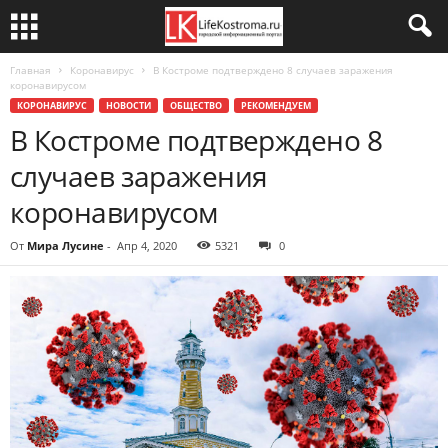
Главная
Коронавирус
В Костроме подтверждено 8 случаев заражения
коронавирусом
КОРОНАВИРУС
НОВОСТИ
ОБЩЕСТВО
РЕКОМЕНДУЕМ
В Костроме подтверждено 8
случаев заражения
коронавирусом
От
Мира Лусине
-
Апр 4, 2020
5321
0