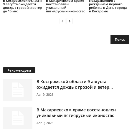
В Костромской области
В Макариевском храме
Поздравления с
9 августа ожидается
восстановлен
рождением первого
дождь с грозой и ветер
уникальный
ребенка в День города
до 15 м/с
пятиярусный иконостас
в Костроме
Рекомендуем
В Костромской области 9 августа
ожидается дождь с грозой и ветер...
Авг 9, 2026
В Макариевском храме восстановлен
уникальный пятиярусный иконостас
Авг 9, 2026