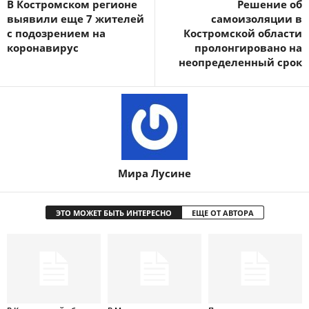
В Костромском регионе
Решение об
выявили еще 7 жителей
самоизоляции в
с подозрением на
Костромской области
коронавирус
пролонгировано на
неопределенный срок
Мира Лусине
ЭТО МОЖЕТ БЫТЬ ИНТЕРЕСНО
ЕЩЕ ОТ АВТОРА