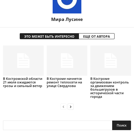
Мира Лусине
ЭТО МОЖЕТ БЫТЬ ИНТЕРЕСНО
ЕЩЕ ОТ АВТОРА
В Костромской области
В Костроме начнется
В Костроме
21 июля ожидаются
ремонт теплосети на
организован контроль
грозы и сильный ветер
улице Свердлова
за движением
большегрузов в
исторической части
города