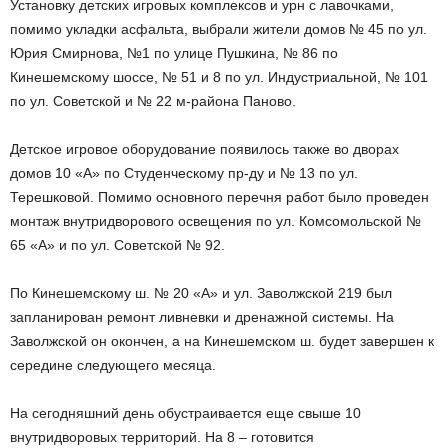
Установку детских игровых комплексов и урн с лавочками,
помимо укладки асфальта, выбрали жители домов № 45 по ул.
Юрия Смирнова, №1 по улице Пушкина, № 86 по
Кинешемскому шоссе, № 51 и 8 по ул. Индустриальной, № 101
по ул. Советской и № 22 м-района Паново.
Детское игровое оборудование появилось также во дворах
домов 10 «А» по Студенческому пр-ду и № 13 по ул.
Терешковой. Помимо основного перечня работ было проведен
монтаж внутридворового освещения по ул. Комсомольской №
65 «А» и по ул. Советской № 92.
По Кинешемскому ш. № 20 «А» и ул. Заволжской 219 был
запланирован ремонт ливневки и дренажной системы. На
Заволжской он окончен, а на Кинешемском ш. будет завершен к
середине следующего месяца.
На сегодняшний день обустраивается еще свыше 10
внутридворовых территорий. На 8 – готовится