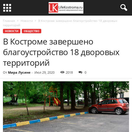
Главная
Новости
В Костроме завершено благоустройство 18 дворовых
территорий
НОВОСТИ
ОБЩЕСТВО
В Костроме завершено
благоустройство 18 дворовых
территорий
От
Мира Лусине
-
Июл 29, 2020
2018
0