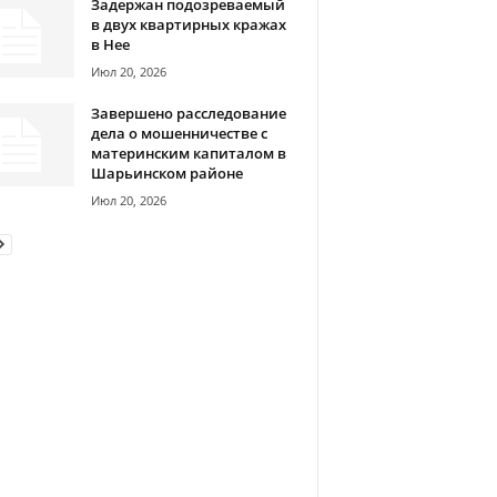
Задержан подозреваемый
в двух квартирных кражах
в Нее
Июл 20, 2026
Завершено расследование
дела о мошенничестве с
материнским капиталом в
Шарьинском районе
Июл 20, 2026