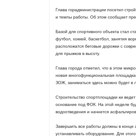
Глава горадминистрации посетил строй
и темпы работы. Об этом сообщает пр
Базой для спортивного объекта стал ст
футбол, хоккей, баскетбол, занятия во
расположатся беговые дорожки с совре
для прыжков в высоту.
Глава города отметил, что в этом микр
новая многофункциональная площадка 
ЗОЖ, заниматься здесь можно будет в 
Строительство спортплощадки ки ведет
основание под ФОК. На этой неделе бу
водоотведения и начнется асфальтиров
Завершить все работы должны в конце а
устанавливать оборудование. Для это