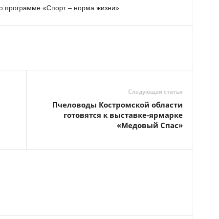
о программе «Спорт – норма жизни».
Следующая статья
Пчеловоды Костромской области
готовятся к выставке-ярмарке
«Медовый Спас»