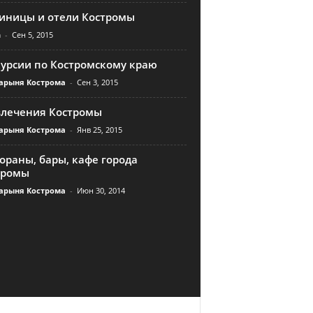
тиницы и отели Костромы
n
-
Сен 5, 2015
курсии по Костромскому краю
арыня Кострома
-
Сен 3, 2015
влечения Костромы
арыня Кострома
-
Янв 25, 2015
ораны, бары, кафе города
тромы
арыня Кострома
-
Июн 30, 2014