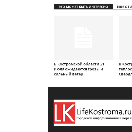
ЭТО МОЖЕТ БЫТЬ ИНТЕРЕСНО
ЕЩЕ ОТ 
В Костромской области 21
В Кост
июля ожидаются грозы и
теплос
сильный ветер
Сверд