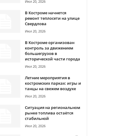
Июл 20, 2026
В Костроме начнется
ремонт теплосети на улице
Свердлова
Июл 20, 2026
В Костроме организован
контроль за движением
большегрузов в
исторической части города
Июл 20, 2026
Летние мероприятия в
костромских парках: игры и
танцы на свежем воздухе
Июл 20, 2026
Ситуация на региональном
рынке топлива остаётся
стабильной
Июл 20, 2026