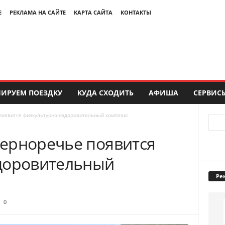
Е
РЕКЛАМА НА САЙТЕ
КАРТА САЙТА
КОНТАКТЫ
ИРУЕМ ПОЕЗДКУ
КУДА СХОДИТЬ
АФИША
СЕРВИС
появится физкультурно-оздоровительный комплекс
ерноречье появится
доровительный
Ре
0