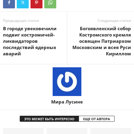
Предыдущая статья
Следующая статья
В городе увековечили
Богоявленский собор
подвиг костромичей-
Костромского кремля
ликвидаторов
освящен Патриархом
последствий ядерных
Московским и всея Руси
аварий
Кириллом
Мира Лусине
ЭТО МОЖЕТ БЫТЬ ИНТЕРЕСНО
ЕЩЕ ОТ АВТОРА