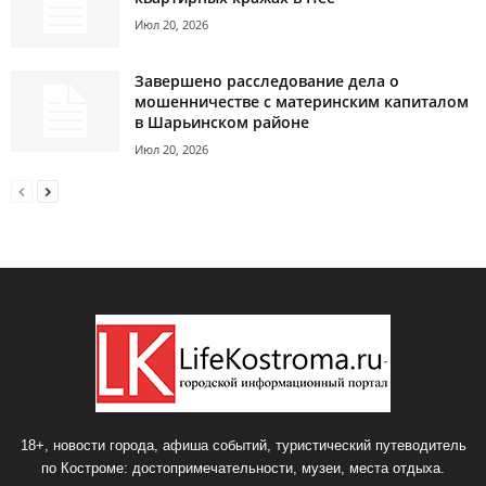
Июл 20, 2026
Завершено расследование дела о
мошенничестве с материнским капиталом
в Шарьинском районе
Июл 20, 2026
18+, новости города, афиша событий, туристический путеводитель
по Костроме: достопримечательности, музеи, места отдыха.