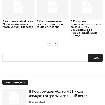
В Костромской области
В Костроме начнется
В Костроме
21 июля ожидаются
ремонт теплосети на
организован контроль
грозы и сильный ветер
улице Свердлова
за движением
большегрузов в
исторической части
города
Рекомендуем
В Костромской области 21 июля
ожидаются грозы и сильный ветер
Июл 20, 2026