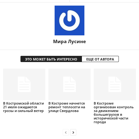
Мира Лусине
ЭТО МОЖЕТ БЫТЬ ИНТЕРЕСНО
ЕЩЕ ОТ АВТОРА
В Костромской области
В Костроме начнется
В Костроме
21 июля ожидаются
ремонт теплосети на
организован контроль
грозы и сильный ветер
улице Свердлова
за движением
большегрузов в
исторической части
города