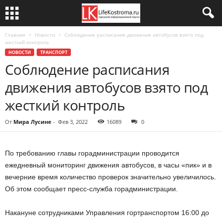
Главная
Новости
Соблюдение расписания движения автобусов взято под
жесткий контроль
НОВОСТИ
ТРАНСПОРТ
Соблюдение расписания
движения автобусов взято под
жесткий контроль
От
Мира Лусине
-
Фев 3, 2022
16089
0
По требованию главы горадминистрации проводится
ежедневный мониторинг движения автобусов, в часы «пик» и в
вечерние время количество проверок значительно увеличилось.
Об этом сообщает пресс-служба горадминистрации.
Накануне сотрудниками Управления гортранспортом 16:00 до