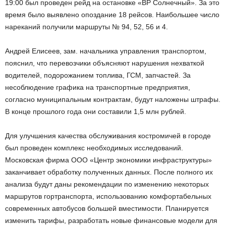
19:00 был проведен рейд на остановке «ВР Солнечный». За это
время было выявлено опоздание 18 рейсов. Наибольшее число
нареканий получили маршруты № 94, 52, 56 и 4.
Андрей Елисеев, зам. начальника управления транспортом,
пояснил, что перевозчики объясняют нарушения нехваткой
водителей, подорожанием топлива, ГСМ, запчастей. За
несоблюдение графика на транспортные предприятия,
согласно муниципальным контрактам, будут наложены штрафы.
В конце прошлого года они составили 1,5 млн рублей.
Для улучшения качества обслуживания костромичей в городе
был проведен комплекс необходимых исследований.
Московская фирма ООО «Центр экономики инфраструктуры»
заканчивает обработку полученных данных. После полного их
анализа будут даны рекомендации по изменению некоторых
маршрутов гортранспорта, использованию комфортабельных
современных автобусов большей вместимости. Планируется
изменить тарифы, разработать новые финансовые модели для