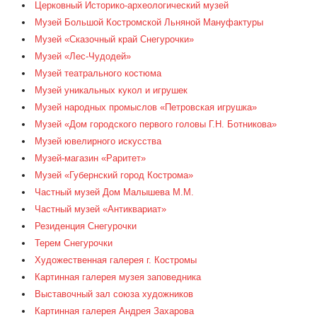
Церковный Историко-археологический музей
Музей Большой Костромской Льняной Мануфактуры
Музей «Сказочный край Снегурочки»
Музей «Лес-Чудодей»
Музей театрального костюма
Музей уникальных кукол и игрушек
Музей народных промыслов «Петровская игрушка»
Музей «Дом городского первого головы Г.Н. Ботникова»
Музей ювелирного искусства
Музей-магазин «Раритет»
Музей «Губернский город Кострома»
Частный музей Дом Малышева М.М.
Частный музей «Антиквариат»
Резиденция Снегурочки
Терем Снегурочки
Художественная галерея г. Костромы
Картинная галерея музея заповедника
Выставочный зал союза художников
Картинная галерея Андрея Захарова