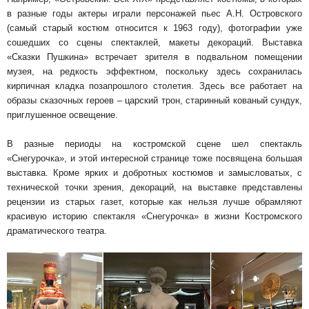
в разные годы актеры играли персонажей пьес А.Н. Островского
(самый старый костюм относится к 1963 году), фотографии уже
сошедших со сцены спектаклей, макеты декораций. Выставка
«Сказки Пушкина» встречает зрителя в подвальном помещении
музея, на редкость эффектном, поскольку здесь сохранилась
кирпичная кладка позапрошлого столетия. Здесь все работает на
образы сказочных героев – царский трон, старинный кованый сундук,
приглушенное освещение.
В разные периоды на костромской сцене шел спектакль
«Снегурочка», и этой интересной странице тоже посвящена большая
выставка. Кроме ярких и добротных костюмов и замысловатых, с
технической точки зрения, декораций, на выставке представлены
рецензии из старых газет, которые как нельзя лучше обрамляют
красивую историю спектакля «Снегурочка» в жизни Костромского
драматического театра.