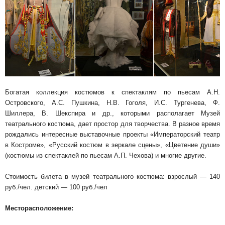
Богатая коллекция костюмов к спектаклям по пьесам А.Н.
Островского, А.С. Пушкина, Н.В. Гоголя, И.С. Тургенева, Ф.
Шиллера, В. Шекспира и др., которыми располагает Музей
театрального костюма, дает простор для творчества. В разное время
рождались интересные выставочные проекты «Императорский театр
в Костроме», «Русский костюм в зеркале сцены», «Цветение души»
(костюмы из спектаклей по пьесам А.П. Чехова) и многие другие.
Стоимость билета в музей театрального костюма: взрослый — 140
руб./чел. детский — 100 руб./чел
Месторасположение: